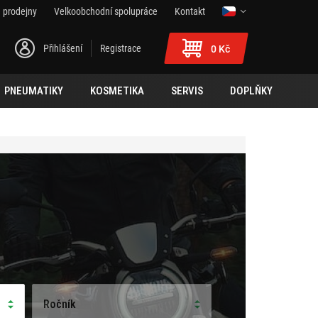
 prodejny
Velkoobchodní spolupráce
Kontakt
Přihlášení
Registrace
0 Kč
PNEUMATIKY
KOSMETIKA
SERVIS
DOPLŇKY
Ročník