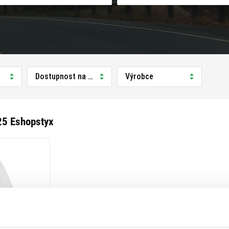
Dostupnost na prodejně
Výrobce
5 Eshopstyx