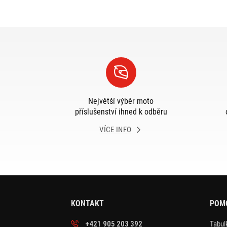
Největší výběr moto
příslušenství ihned k odběru
VÍCE INFO
KONTAKT
POM
+421 905 203 392
Tabulk