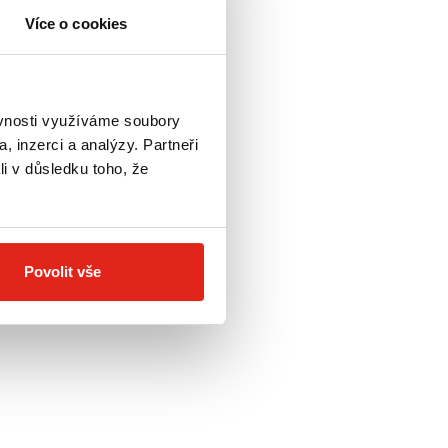
Více o cookies
ěvnosti využíváme soubory
, inzerci a analýzy. Partneři
li v důsledku toho, že
Povolit vše