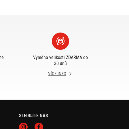
me
Výměna velikosti ZDARMA do
30 dnů
VÍCE INFO
SLEDUJTE NÁS