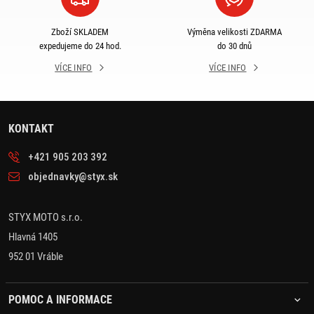
Zboží SKLADEM
Výměna velikosti ZDARMA
expedujeme do 24 hod.
do 30 dnů
VÍCE INFO
VÍCE INFO
KONTAKT
+421 905 203 392
objednavky@styx.sk
STYX MOTO s.r.o.
Hlavná 1405
952 01 Vráble
POMOC A INFORMACE