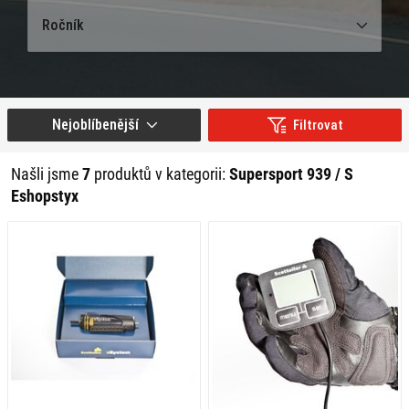
Ročník
Nejoblíbenější
Filtrovat
Našli jsme
7
produktů v kategorii:
Supersport 939 / S
Eshopstyx