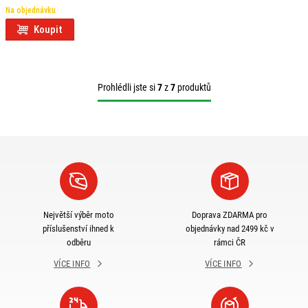
Na objednávku
Koupit
Prohlédli jste si
7
z
7
produktů
Největší výběr moto
Doprava ZDARMA pro
příslušenství ihned k
objednávky nad 2499 kč v
odběru
rámci ČR
VÍCE INFO
VÍCE INFO