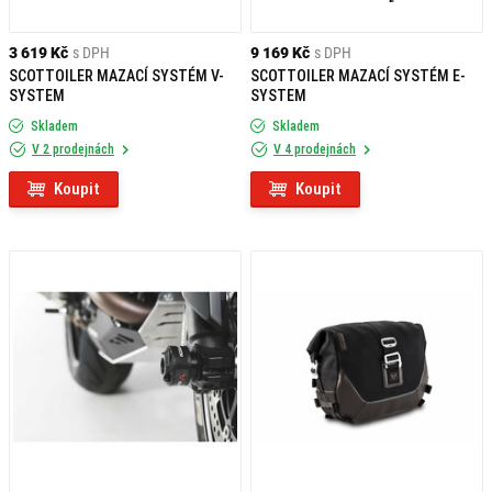
3 619 Kč
s DPH
9 169 Kč
s DPH
SCOTTOILER MAZACÍ SYSTÉM V-
SCOTTOILER MAZACÍ SYSTÉM E-
SYSTEM
SYSTEM
Skladem
Skladem
V 2 prodejnách
V 4 prodejnách
Koupit
Koupit