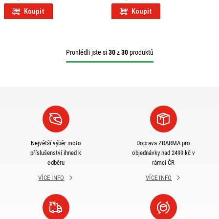
Koupit
Koupit
Prohlédli jste si
30
z
30
produktů
Největší výběr moto
Doprava ZDARMA pro
příslušenství ihned k
objednávky nad 2499 kč v
odběru
rámci ČR
VÍCE INFO
VÍCE INFO