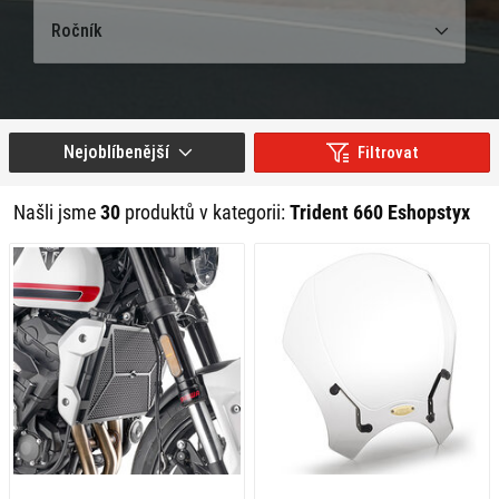
Ročník
Nejoblíbenější
Filtrovat
Našli jsme
30
produktů v kategorii:
Trident 660 Eshopstyx