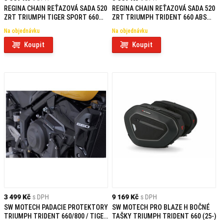
REGINA CHAIN REŤAZOVÁ SADA 520
REGINA CHAIN REŤAZOVÁ SADA 520
ZRT TRIUMPH TIGER SPORT 660
ZRT TRIUMPH TRIDENT 660 ABS
ABS (22-24)
(21-24)
Na objednávku
Na objednávku
Koupit
Koupit
3 499 Kč
s DPH
9 169 Kč
s DPH
SW MOTECH PADACIE PROTEKTORY
SW MOTECH PRO BLAZE H BOČNÉ
TRIUMPH TRIDENT 660/800 / TIGER
TAŠKY TRIUMPH TRIDENT 660 (25-)