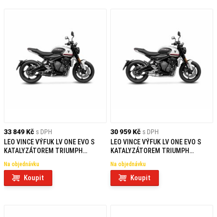
33 849 Kč
s DPH
30 959 Kč
s DPH
LEO VINCE VÝFUK LV ONE EVO S
LEO VINCE VÝFUK LV ONE EVO S
KATALYZÁTOREM TRIUMPH
KATALYZÁTOREM TRIUMPH
TRIDENT 660 (2021-2022) CARBON
TRIDENT 660 (2021-2022)
Na objednávku
Na objednávku
Koupit
Koupit