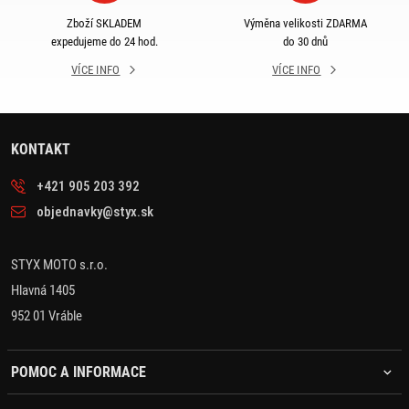
Zboží SKLADEM
Výměna velikosti ZDARMA
expedujeme do 24 hod.
do 30 dnů
VÍCE INFO
VÍCE INFO
KONTAKT
+421 905 203 392
objednavky@styx.sk
STYX MOTO s.r.o.
Hlavná 1405
952 01 Vráble
POMOC A INFORMACE