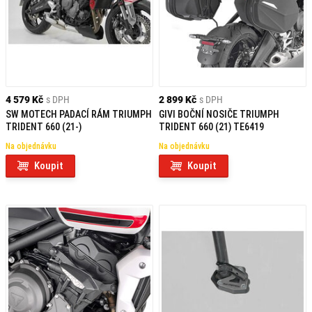
4 579 Kč
s DPH
2 899 Kč
s DPH
SW MOTECH PADACÍ RÁM TRIUMPH
GIVI BOČNÍ NOSIČE TRIUMPH
TRIDENT 660 (21-)
TRIDENT 660 (21) TE6419
Na objednávku
Na objednávku
Koupit
Koupit