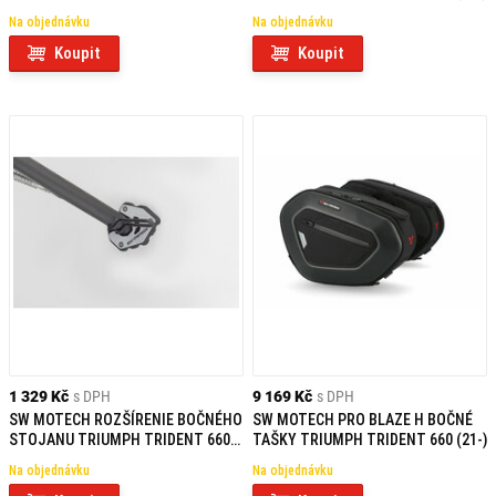
660 (21-)
Na objednávku
Na objednávku
Koupit
Koupit
1 329 Kč
s DPH
9 169 Kč
s DPH
SW MOTECH ROZŠÍRENIE BOČNÉHO
SW MOTECH PRO BLAZE H BOČNÉ
STOJANU TRIUMPH TRIDENT 660
TAŠKY TRIUMPH TRIDENT 660 (21-)
(24-)
Na objednávku
Na objednávku