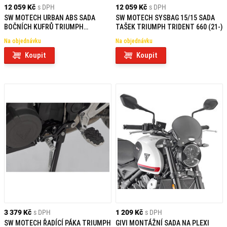
12 059 Kč
s DPH
12 059 Kč
s DPH
SW MOTECH URBAN ABS SADA
SW MOTECH SYSBAG 15/15 SADA
BOČNÍCH KUFRŮ TRIUMPH
TAŠEK TRIUMPH TRIDENT 660 (21-)
TRIDENT 660 (21-)
Na objednávku
Na objednávku
Koupit
Koupit
3 379 Kč
s DPH
1 209 Kč
s DPH
SW MOTECH ŘADÍCÍ PÁKA TRIUMPH
GIVI MONTÁŽNÍ SADA NA PLEXI