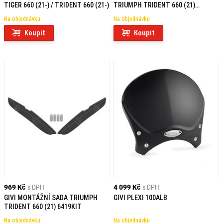
TIGER 660 (21-) / TRIDENT 660 (21-)
TRIUMPH TRIDENT 660 (21)
AL6419A
Na objednávku
Na objednávku
Koupit
Koupit
969 Kč
s DPH
4 099 Kč
s DPH
GIVI MONTÁŽNÍ SADA TRIUMPH
GIVI PLEXI 100ALB
TRIDENT 660 (21) 6419KIT
Na objednávku
Na objednávku