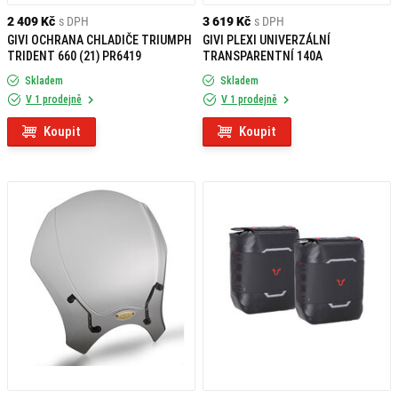
2 409 Kč
s DPH
3 619 Kč
s DPH
GIVI OCHRANA CHLADIČE TRIUMPH
GIVI PLEXI UNIVERZÁLNÍ
TRIDENT 660 (21) PR6419
TRANSPARENTNÍ 140A
Skladem
Skladem
V 1 prodejně
V 1 prodejně
Koupit
Koupit