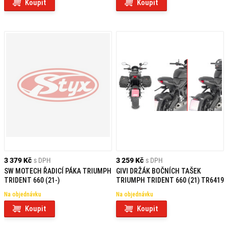
Koupit
Koupit
3 379 Kč
s DPH
3 259 Kč
s DPH
SW MOTECH ŘADICÍ PÁKA TRIUMPH
GIVI DRŽÁK BOČNÍCH TAŠEK
TRIDENT 660 (21-)
TRIUMPH TRIDENT 660 (21) TR6419
Na objednávku
Na objednávku
Koupit
Koupit