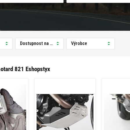
Dostupnost na prodejně
Výrobce
otard 821 Eshopstyx