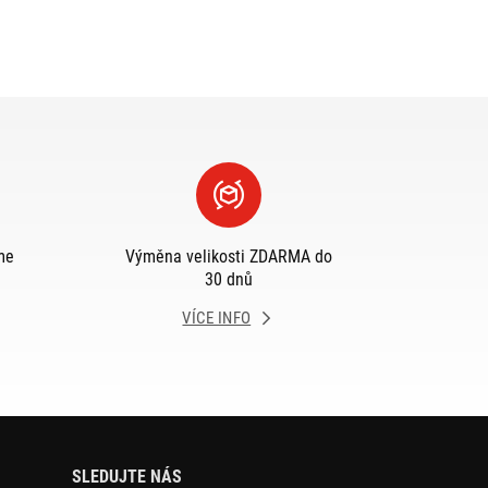
me
Výměna velikosti ZDARMA do
30 dnů
VÍCE INFO
SLEDUJTE NÁS