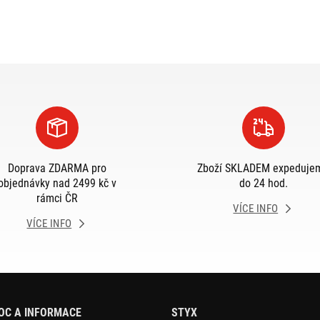
Doprava ZDARMA pro
Zboží SKLADEM expeduje
objednávky nad 2499 kč v
do 24 hod.
rámci ČR
VÍCE INFO
VÍCE INFO
OC A INFORMACE
STYX