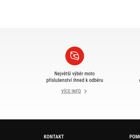
Největší výběr moto
příslušenství ihned k odběru
VÍCE INFO
KONTAKT
POM