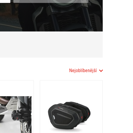
Nejoblíbenější