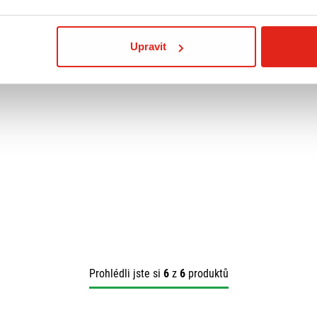
Upravit
Prohlédli jste si
6
z
6
produktů