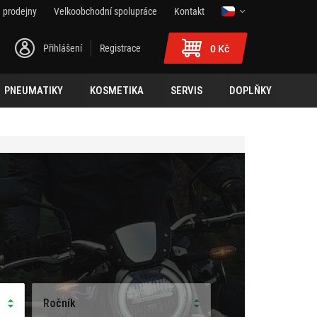
 prodejny
Velkoobchodní spolupráce
Kontakt
Přihlášení
Registrace
0 Kč
PNEUMATIKY
KOSMETIKA
SERVIS
DOPLŇKY
Ročník