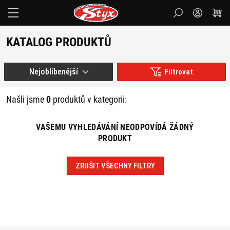
Styx-
cz
KATALOG PRODUKTŮ
Nejoblíbenější
Filtrovat
Našli jsme
0
produktů v kategorii:
VAŠEMU VYHLEDÁVÁNÍ NEODPOVÍDÁ ŽÁDNÝ
PRODUKT
ZRUŠIT VŠECHNY FILTRY