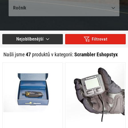
Ročník
Nejoblíbenější
Filtrovat
Našli jsme
47
produktů v kategorii:
Scrambler Eshopstyx