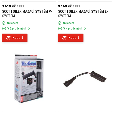
3 619 Kč
s DPH
9 169 Kč
s DPH
SCOTTOILER MAZACÍ SYSTÉM V-
SCOTTOILER MAZACÍ SYSTÉM E-
SYSTEM
SYSTEM
Skladem
Skladem
V 2 prodejnách
V 4 prodejnách
Koupit
Koupit