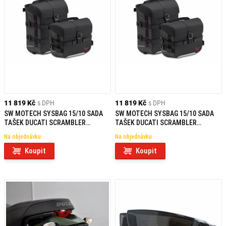
11 819 Kč
s DPH
11 819 Kč
s DPH
SW MOTECH SYSBAG 15/10 SADA
SW MOTECH SYSBAG 15/10 SADA
TAŠEK DUCATI SCRAMBLER
TAŠEK DUCATI SCRAMBLER
MODELS (18-)
MODELS (14-)
Na objednávku
Na objednávku
Koupit
Koupit