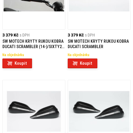
3 379 Kč
s DPH
3 379 Kč
s DPH
SW MOTECH KRYTY RUKOU KOBRA
SW MOTECH KRYTY RUKOU KOBRA
DUCATI SCRAMBLER (14-)/SIXTY2
DUCATI SCRAMBLER
(15-)
Na objednávku
Na objednávku
Koupit
Koupit