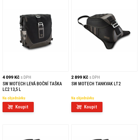
4 099 Kč
s DPH
2 899 Kč
s DPH
SW MOTECH LEVÁ BOČNÍ TAŠKA
SW MOTECH TANKVAK LT2
LC2 13,5 L
Na objednávku
Na objednávku
Koupit
Koupit