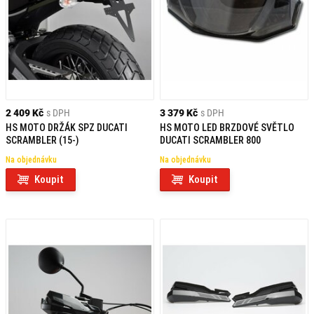
2 409 Kč
s DPH
3 379 Kč
s DPH
HS MOTO DRŽÁK SPZ DUCATI
HS MOTO LED BRZDOVÉ SVĚTLO
SCRAMBLER (15-)
DUCATI SCRAMBLER 800
Na objednávku
Na objednávku
Koupit
Koupit