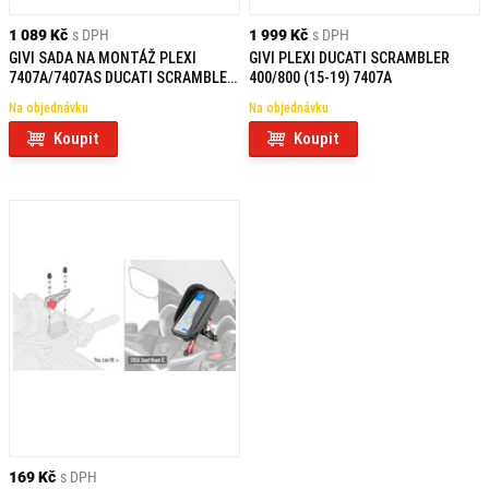
1 089 Kč
s DPH
1 999 Kč
s DPH
GIVI SADA NA MONTÁŽ PLEXI
GIVI PLEXI DUCATI SCRAMBLER
7407A/7407AS DUCATI SCRAMBLER
400/800 (15-19) 7407A
400/800 (15-19) A7407A
Na objednávku
Na objednávku
Koupit
Koupit
169 Kč
s DPH