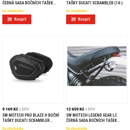
ČERNÁ SADA BOČNÍCH TAŠEK
TAŠKY DUCATI SCRAMBLER (14-)
DUCATI SCRAMBLER MODELS (18-)
Na objednávku
Na objednávku
Koupit
Koupit
9 169 Kč
s DPH
12 659 Kč
s DPH
SW MOTECH PRO BLAZE H BOČNÍ
SW MOTECH LEGEND GEAR LC
TAŠKY DUCATI SCRAMBLER
ČERNÁ SADA BOČNÍCH TAŠEK
DESERT SLED (16-)
DUCATI SCRAMBLER (14-) MODELS
Na objednávku
Na objednávku