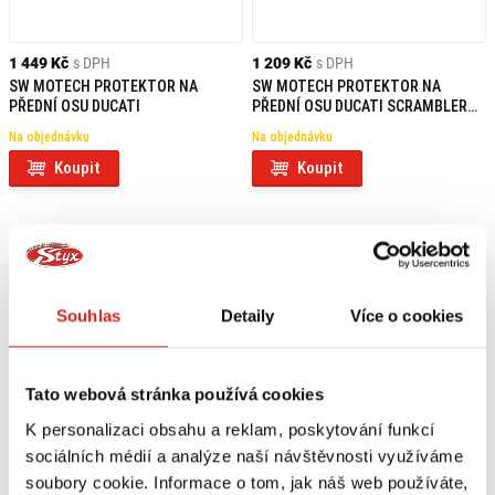
1 449 Kč
s DPH
1 209 Kč
s DPH
SW MOTECH PROTEKTOR NA
SW MOTECH PROTEKTOR NA
PŘEDNÍ OSU DUCATI
PŘEDNÍ OSU DUCATI SCRAMBLER
(16-19)
Na objednávku
Na objednávku
Koupit
Koupit
Souhlas
Detaily
Více o cookies
Tato webová stránka používá cookies
K personalizaci obsahu a reklam, poskytování funkcí
sociálních médií a analýze naší návštěvnosti využíváme
soubory cookie. Informace o tom, jak náš web používáte,