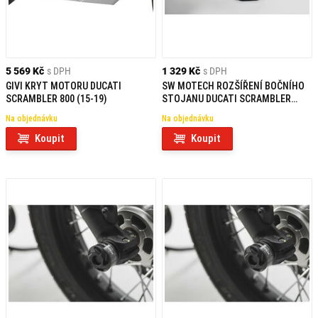
5 569 Kč
s DPH
1 329 Kč
s DPH
GIVI KRYT MOTORU DUCATI
SW MOTECH ROZŠÍŘENÍ BOČNÍHO
SCRAMBLER 800 (15-19)
STOJANU DUCATI SCRAMBLER
(14-)
Na objednávku
Na objednávku
Koupit
Koupit