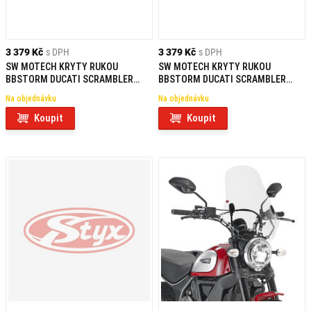
3 379 Kč
s DPH
3 379 Kč
s DPH
SW MOTECH KRYTY RUKOU
SW MOTECH KRYTY RUKOU
BBSTORM DUCATI SCRAMBLER
BBSTORM DUCATI SCRAMBLER
(14-)/SIXTY2 (15-)
MODELS
Na objednávku
Na objednávku
Koupit
Koupit