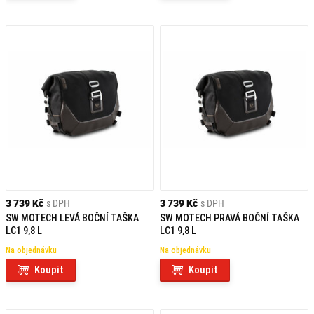
3 739 Kč
s DPH
3 739 Kč
s DPH
SW MOTECH LEVÁ BOČNÍ TAŠKA
SW MOTECH PRAVÁ BOČNÍ TAŠKA
LC1 9,8 L
LC1 9,8 L
Na objednávku
Na objednávku
Koupit
Koupit