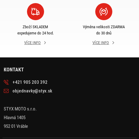
Zboží SKLADEM
Výměna velikosti ZDARMA
expedujeme do 24 hod.
do 30 dnů
VÍCE INFO
VÍCE INFO
KONTAKT
+421 905 203 392
objednavky@styx.sk
STYX MOTO s.r.o.
Hlavná 1405
952 01 Vráble