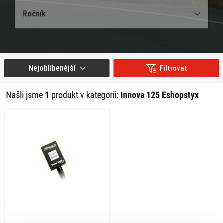
Ročník
Nejoblíbenější
Filtrovat
Našli jsme
1
produkt v kategorii:
Innova 125 Eshopstyx