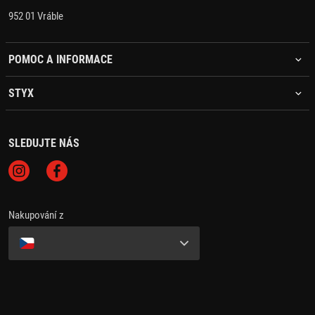
952 01 Vráble
POMOC A INFORMACE
STYX
SLEDUJTE NÁS
Nakupování z