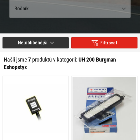
Ročník
Nejoblíbenější
Filtrovat
Našli jsme
7
produktů v kategorii:
UH 200 Burgman
Eshopstyx