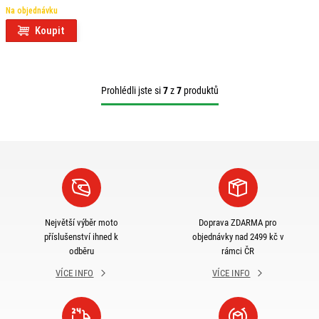
Na objednávku
Koupit
Prohlédli jste si
7
z
7
produktů
Největší výběr moto
Doprava ZDARMA pro
příslušenství ihned k
objednávky nad 2499 kč v
odběru
rámci ČR
VÍCE INFO
VÍCE INFO