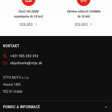
Zboží SKLADEM
Výměna velikosti ZDARMA
expedujeme do 24 hod.
do 30 dnů
VÍCE INFO
VÍCE INFO
KONTAKT
+421 905 203 392
objednavky@styx.sk
STYX MOTO s.r.o.
Hlavná 1405
952 01 Vráble
POMOC A INFORMACE