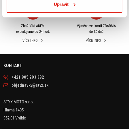
Upravit
Zboží SKLADEM
Výměna velikosti ZDARMA
expedujeme do 24 hod.
do 30 dnů
VÍCE INFO
VÍCE INFO
KONTAKT
+421 905 203 392
objednavky@styx.sk
STYX MOTO s.r.o.
Hlavná 1405
952 01 Vráble