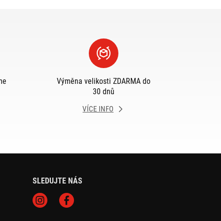
me
Výměna velikosti ZDARMA do
30 dnů
VÍCE INFO
SLEDUJTE NÁS