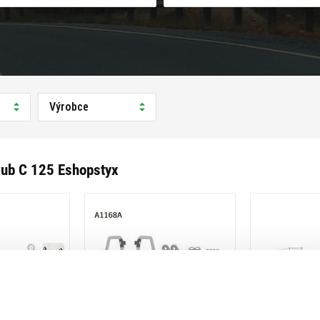
Výrobce
Cub C 125 Eshopstyx