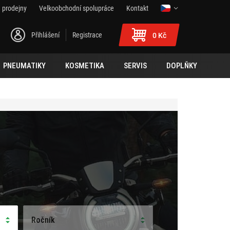
 prodejny
Velkoobchodní spolupráce
Kontakt
Přihlášení
Registrace
0 Kč
PNEUMATIKY
KOSMETIKA
SERVIS
DOPLŇKY
Ročník