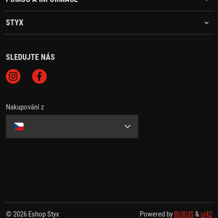
STYX
SLEDUJTE NÁS
Nakupování z
© 2026 Eshop Styx
Powered by
BUXUS
&
ui42