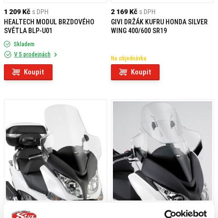
1 209 Kč
s DPH
2 169 Kč
s DPH
HEALTECH MODUL BRZDOVÉHO
GIVI DRŽÁK KUFRU HONDA SILVER
SVĚTLA BLP-U01
WING 400/600 SR19
Skladem
V 5 prodejnách
Na objednávku
Koupit
Koupit