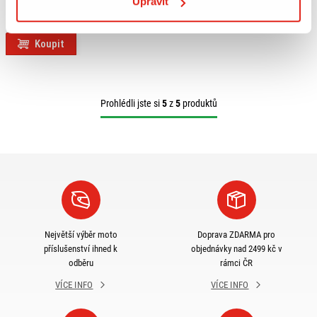
Upravit
KUSY
Na objednávku
Koupit
Prohlédli jste si
5
z
5
produktů
Největší výběr moto
Doprava ZDARMA pro
příslušenství ihned k
objednávky nad 2499 kč v
odběru
rámci ČR
VÍCE INFO
VÍCE INFO