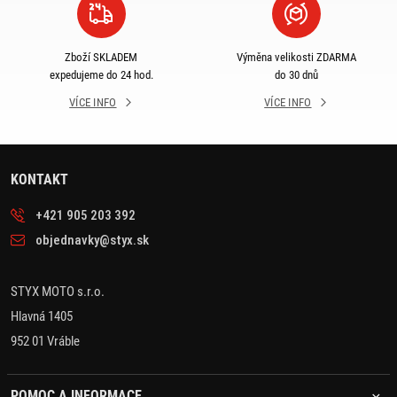
Zboží SKLADEM
Výměna velikosti ZDARMA
expedujeme do 24 hod.
do 30 dnů
VÍCE INFO
VÍCE INFO
KONTAKT
+421 905 203 392
objednavky@styx.sk
STYX MOTO s.r.o.
Hlavná 1405
952 01 Vráble
POMOC A INFORMACE