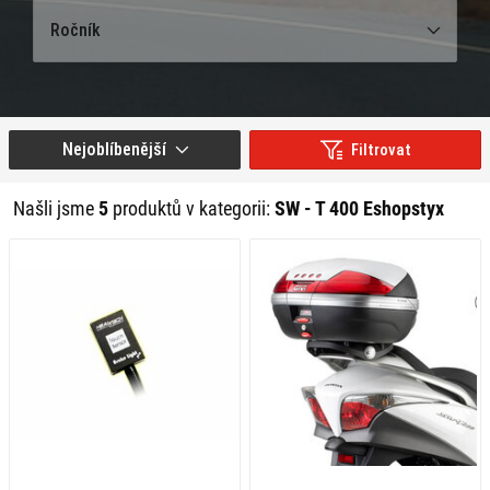
Ročník
Nejoblíbenější
Filtrovat
Našli jsme
5
produktů v kategorii:
SW - T 400 Eshopstyx