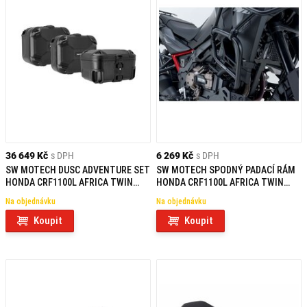
36 649 Kč
s DPH
6 269 Kč
s DPH
SW MOTECH DUSC ADVENTURE SET
SW MOTECH SPODNÝ PADACÍ RÁM
HONDA CRF1100L AFRICA TWIN
HONDA CRF1100L AFRICA TWIN
(19-21)
(19-24)
Na objednávku
Na objednávku
Koupit
Koupit