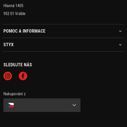
Hlavná 1405
952 01 Vráble
POMOC A INFORMACE
STYX
SLEDUJTE NÁS
Nakupování z