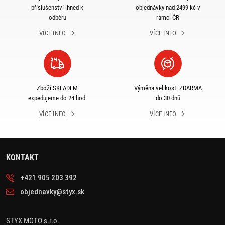
příslušenství ihned k
objednávky nad 2499 kč v
odběru
rámci ČR
VÍCE INFO
VÍCE INFO
Zboží SKLADEM
Výměna velikosti ZDARMA
expedujeme do 24 hod.
do 30 dnů
VÍCE INFO
VÍCE INFO
KONTAKT
+421 905 203 392
objednavky@styx.sk
STYX MOTO s.r.o.