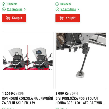
TWIN ADVENTURE SPORTS (18)
Skladem
Skladem
BF25
V 1 prodejně
V 1 prodejně
Koupit
Koupit
1 209 Kč
s DPH
1 089 Kč
s DPH
GIVI HORNÍ KONZOLA NA UPEVNĚNÍ
GIVI PODLOŽKA POD STOJAN
ZA ČELNÍ SKLO FB1179
HONDA CRF 1100 L AFRICA TWIN
(20-) ES1178