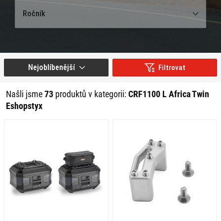
Ročník
Nejoblíbenější
Filtrovat
Našli jsme
73
produktů v kategorii:
CRF1100 L Africa Twin
Eshopstyx