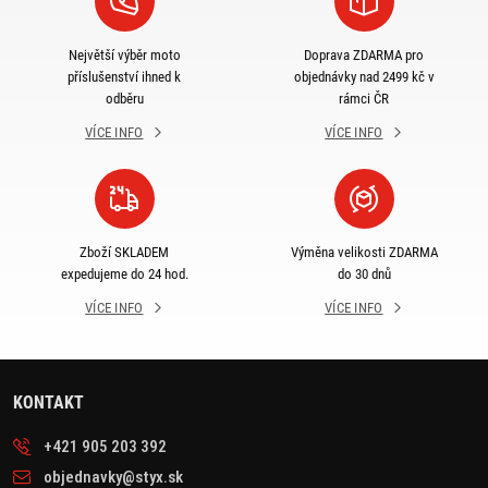
Největší výběr moto
Doprava ZDARMA pro
příslušenství ihned k
objednávky nad 2499 kč v
odběru
rámci ČR
VÍCE INFO
VÍCE INFO
Zboží SKLADEM
Výměna velikosti ZDARMA
expedujeme do 24 hod.
do 30 dnů
VÍCE INFO
VÍCE INFO
KONTAKT
+421 905 203 392
objednavky@styx.sk