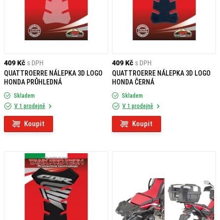
409 Kč
s DPH
409 Kč
s DPH
QUATTROERRE NÁLEPKA 3D LOGO
QUATTROERRE NÁLEPKA 3D LOGO
HONDA PRŮHLEDNÁ
HONDA ČERNÁ
Skladem
Skladem
V 1 prodejně
V 1 prodejně
Koupit
Koupit