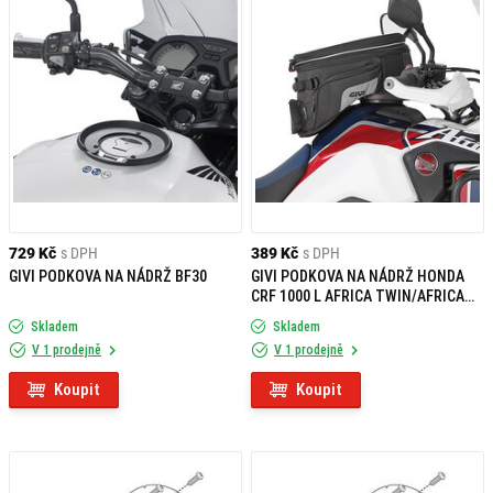
729 Kč
s DPH
389 Kč
s DPH
GIVI PODKOVA NA NÁDRŽ BF30
GIVI PODKOVA NA NÁDRŽ HONDA
CRF 1000 L AFRICA TWIN/AFRICA
TWIN ADVENTURE SPORTS (18)
Skladem
Skladem
BF25
V 1 prodejně
V 1 prodejně
Koupit
Koupit