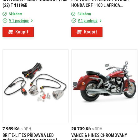
(22) TN1196B
HONDA CRF 1100 L AFRICA
TWIN/ADVENTURE SPORT/DCT
Skladem
Skladem
(2020 - 2023)
V 1 prodejně
V 1 prodejně
Koupit
Koupit
7 959 Kč
s DPH
20 739 Kč
s DPH
BRITE-LITES PŘÍDAVNÁ LED
VANCE & HINES CHROMOVANÝ