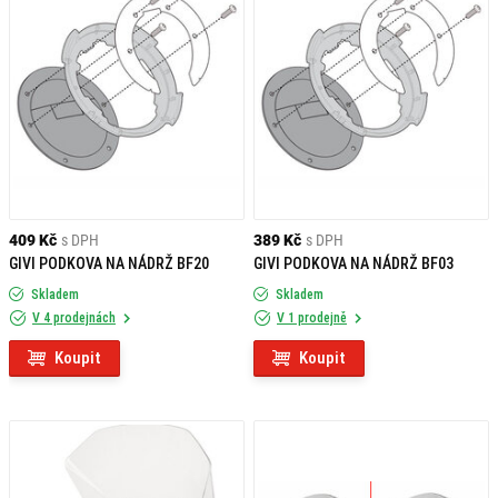
409 Kč
s DPH
389 Kč
s DPH
GIVI PODKOVA NA NÁDRŽ BF20
GIVI PODKOVA NA NÁDRŽ BF03
Skladem
Skladem
V 4 prodejnách
V 1 prodejně
Koupit
Koupit