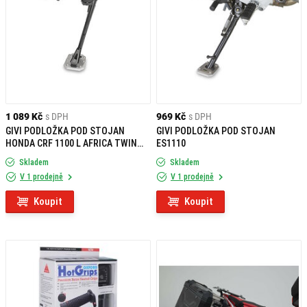
1 089 Kč
s DPH
969 Kč
s DPH
GIVI PODLOŽKA POD STOJAN
GIVI PODLOŽKA POD STOJAN
HONDA CRF 1100 L AFRICA TWIN
ES1110
(20-) ES1178
Skladem
Skladem
V 1 prodejně
V 1 prodejně
Koupit
Koupit