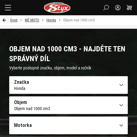
Styx-
cz
Úvod
MÉ MOTO
Honda
Objem nad 1000 cm3
OBJEM NAD 1000 CM3 - NAJDĚTE TEN
SPRÁVNÝ DÍL
Vyberte postupně značku, objem, model a ročník
Značka
Honda
Objem
Objem nad 1000 cm3
Motorka