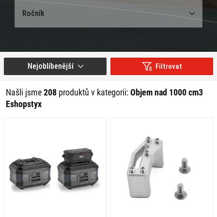
Ročník
Nejoblíbenější
Filtrovat
Našli jsme
208
produktů v kategorii:
Objem nad 1000 cm3
Eshopstyx