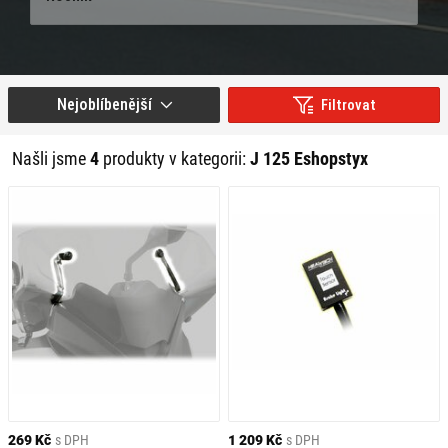
Nejoblíbenější
Filtrovat
Našli jsme
4
produkty v kategorii:
J 125 Eshopstyx
269 Kč
s DPH
1 209 Kč
s DPH