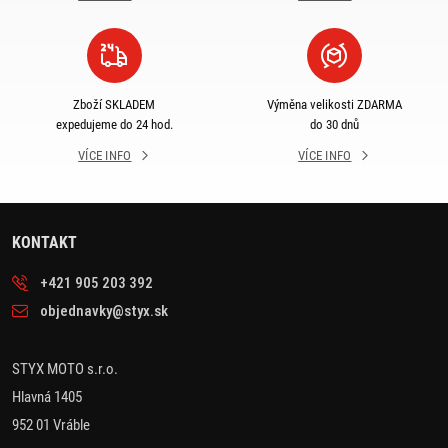
Zboží SKLADEM
Výměna velikosti ZDARMA
expedujeme do 24 hod.
do 30 dnů
VÍCE INFO
VÍCE INFO
KONTAKT
+421 905 203 392
objednavky@styx.sk
STYX MOTO s.r.o.
Hlavná 1405
952 01 Vráble