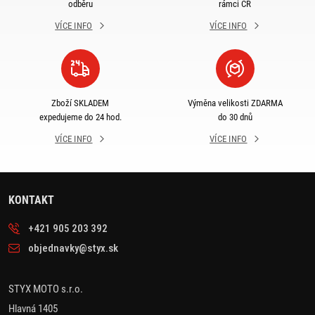
odběru
rámci ČR
VÍCE INFO
VÍCE INFO
Zboží SKLADEM
Výměna velikosti ZDARMA
expedujeme do 24 hod.
do 30 dnů
VÍCE INFO
VÍCE INFO
KONTAKT
+421 905 203 392
objednavky@styx.sk
STYX MOTO s.r.o.
Hlavná 1405