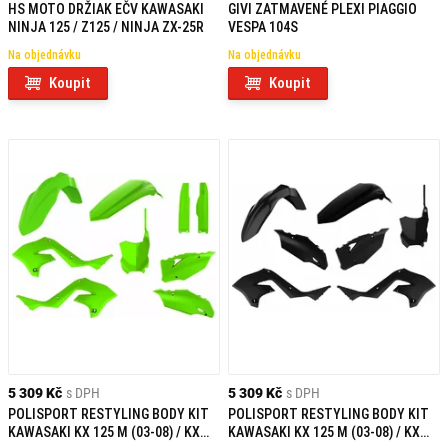
HS MOTO DRŽIAK EČV KAWASAKI
GIVI ZATMAVENÉ PLEXI PIAGGIO
NINJA 125 / Z125 / NINJA ZX-25R
VESPA 104S
Na objednávku
Na objednávku
Koupit
Koupit
5 309 Kč
s DPH
5 309 Kč
s DPH
POLISPORT RESTYLING BODY KIT
POLISPORT RESTYLING BODY KIT
KAWASAKI KX 125 M (03-08) / KX
KAWASAKI KX 125 M (03-08) / KX