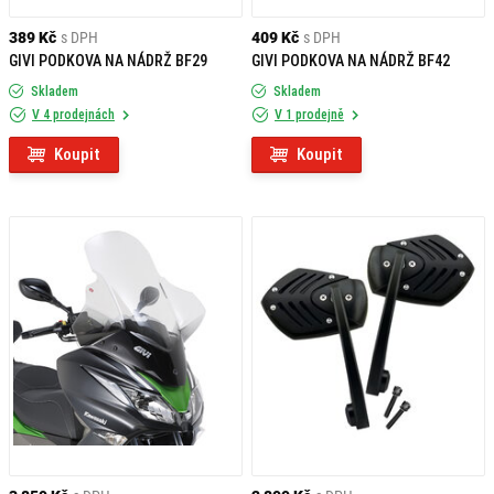
389 Kč
s DPH
409 Kč
s DPH
GIVI PODKOVA NA NÁDRŽ BF29
GIVI PODKOVA NA NÁDRŽ BF42
Skladem
Skladem
V 4 prodejnách
V 1 prodejně
Koupit
Koupit