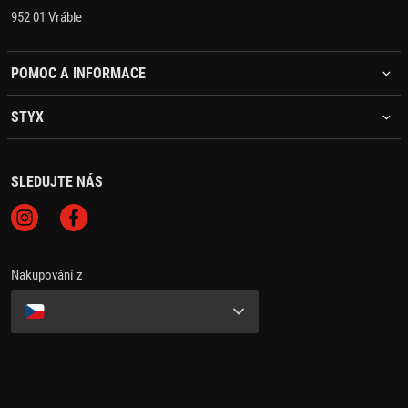
952 01 Vráble
POMOC A INFORMACE
STYX
SLEDUJTE NÁS
Nakupování z