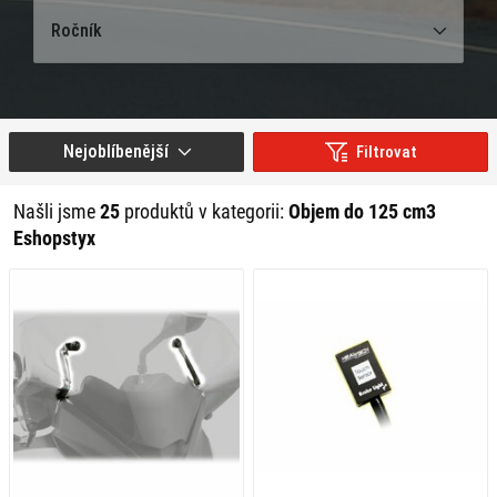
Ročník
Nejoblíbenější
Filtrovat
Našli jsme
25
produktů v kategorii:
Objem do 125 cm3
Eshopstyx