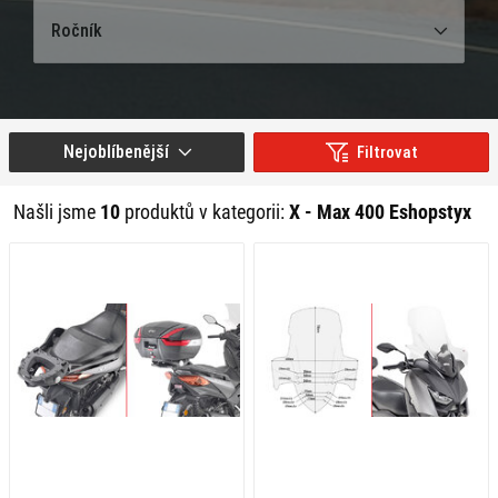
Ročník
Nejoblíbenější
Filtrovat
Našli jsme
10
produktů v kategorii:
X - Max 400 Eshopstyx