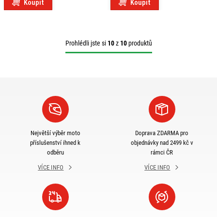
Koupit
Koupit
Prohlédli jste si
10
z
10
produktů
Největší výběr moto
Doprava ZDARMA pro
příslušenství ihned k
objednávky nad 2499 kč v
odběru
rámci ČR
VÍCE INFO
VÍCE INFO