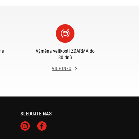
me
Výměna velikosti ZDARMA do
30 dnů
VÍCE INFO
SLEDUJTE NÁS