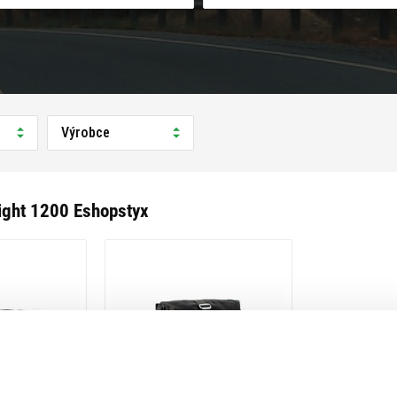
Výrobce
ight 1200 Eshopstyx