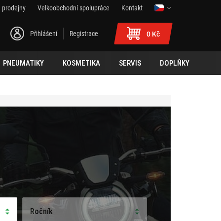
 prodejny
Velkoobchodní spolupráce
Kontakt
Přihlášení
Registrace
0 Kč
PNEUMATIKY
KOSMETIKA
SERVIS
DOPLŇKY
Ročník