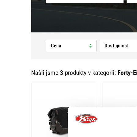
Cena
Dostupnost
Našli jsme
3
produkty v kategorii:
Forty-E