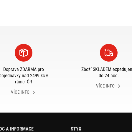
Doprava ZDARMA pro
Zboží SKLADEM expeduje
objednávky nad 2499 kč v
do 24 hod.
rámci ČR
VÍCE INFO
VÍCE INFO
OC A INFORMACE
STYX