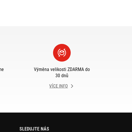
me
Výměna velikosti ZDARMA do
30 dnů
VÍCE INFO
SLEDUJTE NÁS