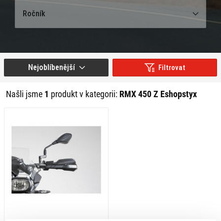
Ročník
Nejoblíbenější
Filtrovat
Našli jsme
1
produkt v kategorii:
RMX 450 Z Eshopstyx