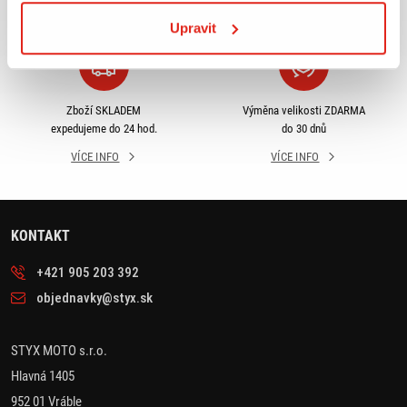
VÍCE INFO
VÍCE INFO
Upravit
Zboží SKLADEM
Výměna velikosti ZDARMA
expedujeme do 24 hod.
do 30 dnů
VÍCE INFO
VÍCE INFO
KONTAKT
+421 905 203 392
objednavky@styx.sk
STYX MOTO s.r.o.
Hlavná 1405
952 01 Vráble