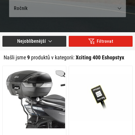
Ročník
Nejoblíbenější
Filtrovat
Našli jsme
9
produktů v kategorii:
Xciting 400 Eshopstyx