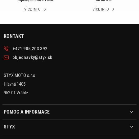
VÍCE INFO
VÍCE INFO
KONTAKT
+421 905 203 392
objednavky@styx.sk
STYX MOTO s.r.o.
Hlavná 1405
952 01 Vráble
POMOC A INFORMACE
STYX