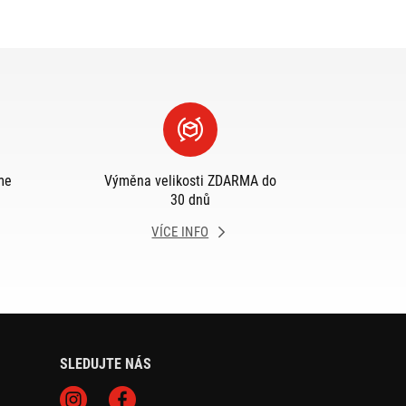
me
Výměna velikosti ZDARMA do
30 dnů
VÍCE INFO
SLEDUJTE NÁS