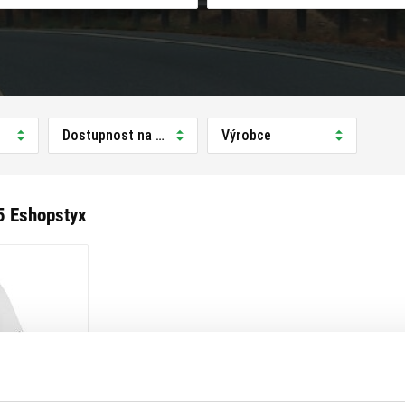
Dostupnost na prodejně
Výrobce
5 Eshopstyx