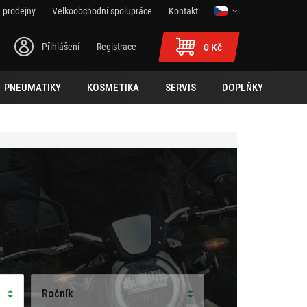
 prodejny
Velkoobchodní spolupráce
Kontakt
Přihlášení
Registrace
0 Kč
PNEUMATIKY
KOSMETIKA
SERVIS
DOPLŇKY
Ročník