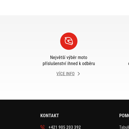
Největší výběr moto
příslušenství ihned k odběru
VÍCE INFO
KONTAKT
POM
+421 905 203 392
Tabulk