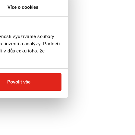
Více o cookies
ěvnosti využíváme soubory
, inzerci a analýzy. Partneři
li v důsledku toho, že
Povolit vše