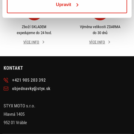
Upravit
Zboží SKLADEM
Výměna velikosti ZDARMA
expedujeme do 24 hod.
do 30 dnů
VÍCE INFO
VÍCE INFO
KONTAKT
+421 905 203 392
objednavky@styx.sk
STYX MOTO s.r.o.
Hlavná 1405
952 01 Vráble