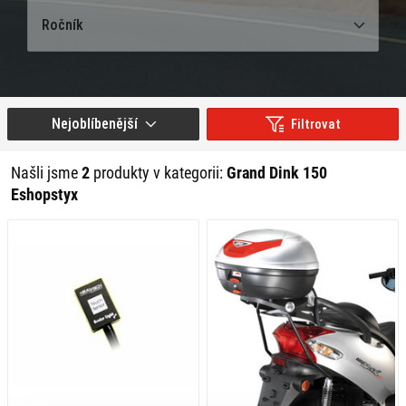
Ročník
Nejoblíbenější
Filtrovat
Našli jsme
2
produkty v kategorii:
Grand Dink 150
Eshopstyx