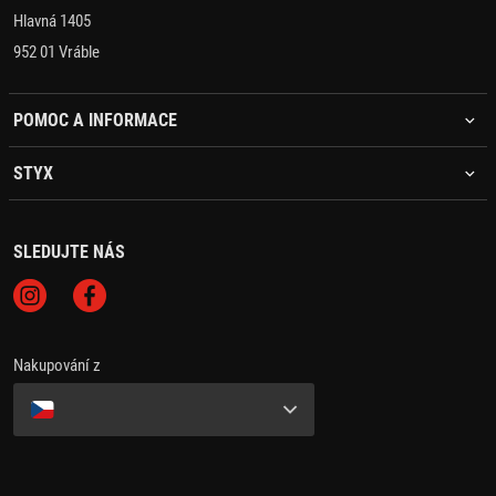
Hlavná 1405
952 01 Vráble
POMOC A INFORMACE
STYX
SLEDUJTE NÁS
Nakupování z