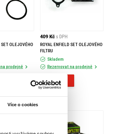
409 Kč
s DPH
D SET OLEJOVÉHO
ROYAL ENFIELD SET OLEJOVÉHO
FILTRU
Skladem
 na prodejně
Rezervovat na prodejně
Koupit
Více o cookies
ěvnosti využíváme soubory