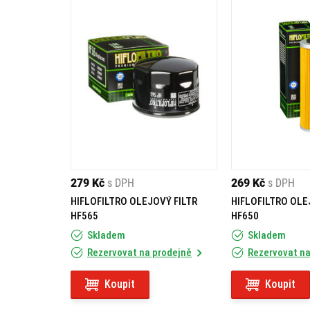
279 Kč
s DPH
269 Kč
s DPH
HIFLOFILTRO OLEJOVÝ FILTR
HIFLOFILTRO OLE
HF565
HF650
Skladem
Skladem
Rezervovat na prodejně
Rezervovat na
Koupit
Koupit