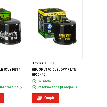
339 Kč
s DPH
LEJOVÝ FILTR
HIFLOFILTRO OLEJOVÝ FILTR
HF204RC
Skladem
 na prodejně
Rezervovat na prodejně
Koupit