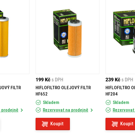
199 Kč
s DPH
239 Kč
s DPH
JOVÝ FILTR
HIFLOFILTRO OLEJOVÝ FILTR
HIFLOFILTRO O
HF652
HF204
Skladem
Skladem
 prodejně
Rezervovat na prodejně
Rezervovat
Koupit
Koupit