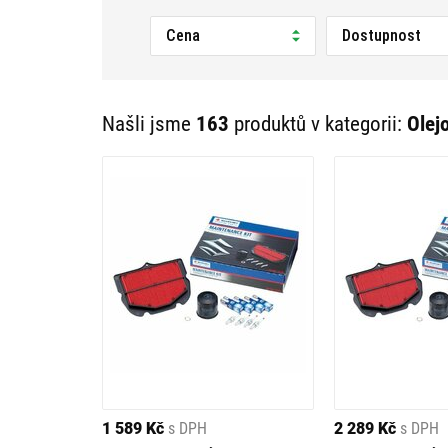
Cena
Dostupnost
Našli jsme
163
produktů v kategorii:
Olej
1 589 Kč
s DPH
2 289 Kč
s DPH