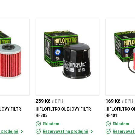
239 Kč
s DPH
169 Kč
s DPH
JOVÝ FILTR
HIFLOFILTRO OLEJOVÝ FILTR
HIFLOFILTRO O
HF303
HF401
Skladem
Skladem
 prodejně
Rezervovat na prodejně
Rezervovat