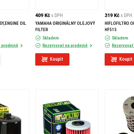
409 Kč
s DPH
319 Kč
s DPH
SY,ENGINE OIL
YAMAHA ORIGINÁLNY OLEJOVÝ
HIFLOFILTRO O
FILTER
HF515
Skladem
Skladem
 prodejně
Rezervovat na prodejně
Rezervovat
Koupit
Koupit