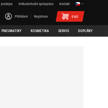
 prodejny
Velkoobchodní spolupráce
Kontakt
Přihlášení
Registrace
0 Kč
PNEUMATIKY
KOSMETIKA
SERVIS
DOPLŇKY