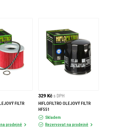
329 Kč
s DPH
LEJOVÝ FILTR
HIFLOFILTRO OLEJOVÝ FILTR
HF551
Skladem
 na prodejně
Rezervovat na prodejně