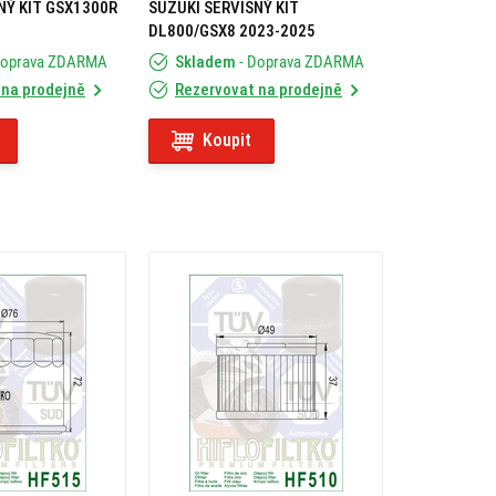
NÝ KIT GSX1300R
SUZUKI SERVISNÝ KIT
DL800/GSX8 2023-2025
Doprava ZDARMA
Skladem
- Doprava ZDARMA
 na prodejně
Rezervovat na prodejně
Koupit