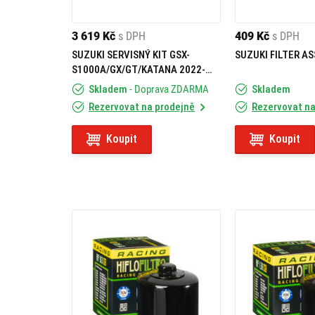
3 619 Kč
s DPH
409 Kč
s DPH
SUZUKI SERVISNÝ KIT GSX-
SUZUKI FILTER AS
S1000A/GX/GT/KATANA 2022-
2025
Skladem
- Doprava ZDARMA
Skladem
Rezervovat na prodejně
Rezervovat na
Koupit
Koupit