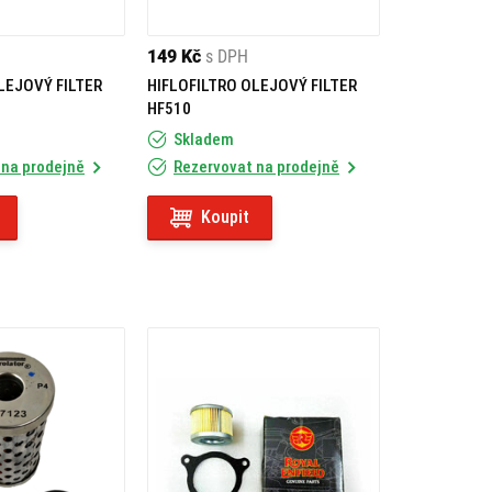
149 Kč
s DPH
LEJOVÝ FILTER
HIFLOFILTRO OLEJOVÝ FILTER
HF510
Skladem
 na prodejně
Rezervovat na prodejně
Koupit