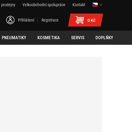
 prodejny
Velkoobchodní spolupráce
Kontakt
Přihlášení
Registrace
0 Kč
PNEUMATIKY
KOSMETIKA
SERVIS
DOPLŇKY