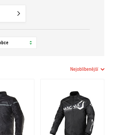
obce
Nejoblíbenější