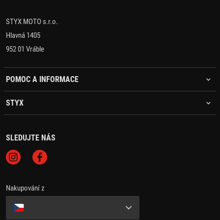
STYX MOTO s.r.o.
Hlavná 1405
952 01 Vráble
POMOC A INFORMACE
STYX
SLEDUJTE NÁS
Nakupování z