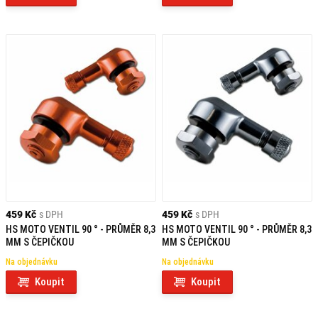
459 Kč
s DPH
459 Kč
s DPH
HS MOTO VENTIL 90 ° - PRŮMĚR 8,3
HS MOTO VENTIL 90 ° - PRŮMĚR 8,3
MM S ČEPIČKOU
MM S ČEPIČKOU
Na objednávku
Na objednávku
Koupit
Koupit