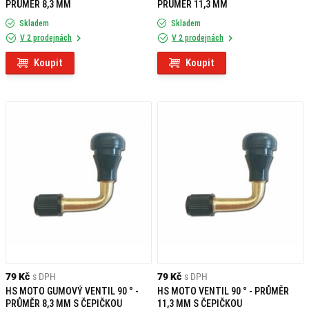
PRŮMĚR 8,3 MM
PRŮMĚR 11,3 MM
Skladem
Skladem
V 2 prodejnách
V 2 prodejnách
Koupit
Koupit
79 Kč
s DPH
79 Kč
s DPH
HS MOTO GUMOVÝ VENTIL 90 ° -
HS MOTO VENTIL 90 ° - PRŮMĚR
PRŮMĚR 8,3 MM S ČEPIČKOU
11,3 MM S ČEPIČKOU