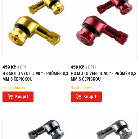
459 Kč
s DPH
459 Kč
s DPH
HS MOTO VENTIL 90 ° - PRŮMĚR 8,3
HS MOTO VENTIL 90 ° - PRŮMĚR 8,3
MM S ČEPIČKOU
MM S ČEPIČKOU
Na objednávku
Na objednávku
Koupit
Koupit