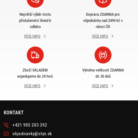
Největší výběr moto
Doprava ZDARMA pro
příslušenství ihned k
objednávky nad 2499 kč v
odběru
rámci ČR
VÍCE INFO
VÍCE INFO
Zboží SKLADEM
Výměna velikosti ZDARMA
expedujeme do 24 hod.
do 30 dnů
VÍCE INFO
VÍCE INFO
KONTAKT
+421 905 203 392
objednavky@styx.sk