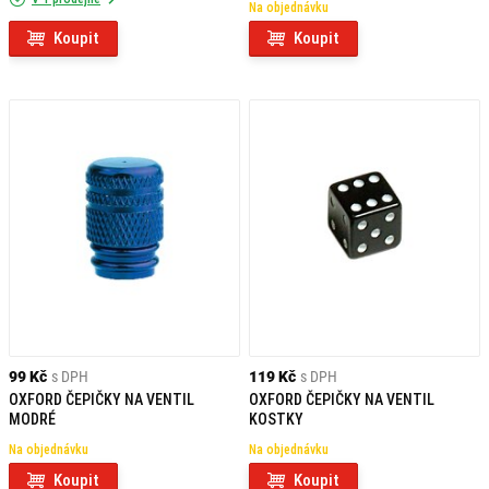
Na objednávku
Koupit
Koupit
99 Kč
s DPH
119 Kč
s DPH
OXFORD ČEPIČKY NA VENTIL
OXFORD ČEPIČKY NA VENTIL
MODRÉ
KOSTKY
Na objednávku
Na objednávku
Koupit
Koupit