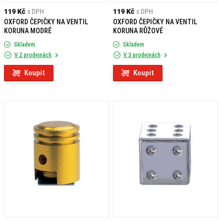
119 Kč
s DPH
119 Kč
s DPH
OXFORD ČEPIČKY NA VENTIL
OXFORD ČEPIČKY NA VENTIL
KORUNA MODRÉ
KORUNA RŮŽOVÉ
Skladem
Skladem
V 2 prodejnách
V 3 prodejnách
Koupit
Koupit