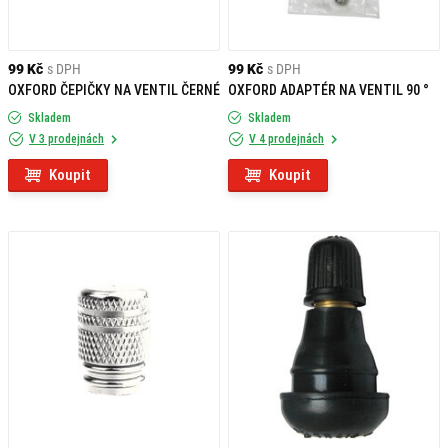
99 Kč
s DPH
99 Kč
s DPH
OXFORD ČEPIČKY NA VENTIL ČERNÉ
OXFORD ADAPTÉR NA VENTIL 90 °
Skladem
Skladem
V 3 prodejnách
V 4 prodejnách
Koupit
Koupit