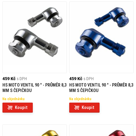
459 Kč
s DPH
459 Kč
s DPH
HS MOTO VENTIL 90 ° - PRŮMĚR 8,3
HS MOTO VENTIL 90 ° - PRŮMĚR 8,3
MM S ČEPIČKOU
MM S ČEPIČKOU
Na objednávku
Na objednávku
Koupit
Koupit