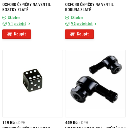
OXFORD ČEPIČKY NA VENTIL
OXFORD ČEPIČKY NA VENTIL
KOSTKY ZLATÉ
KORUNA ZLATÉ
Skladem
Skladem
V 1 prodejně
V 3 prodejnách
Koupit
Koupit
119 Kč
s DPH
459 Kč
s DPH