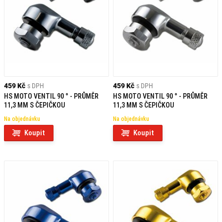
459 Kč
s DPH
459 Kč
s DPH
HS MOTO VENTIL 90 ° - PRŮMĚR
HS MOTO VENTIL 90 ° - PRŮMĚR
11,3 MM S ČEPIČKOU
11,3 MM S ČEPIČKOU
Na objednávku
Na objednávku
Koupit
Koupit