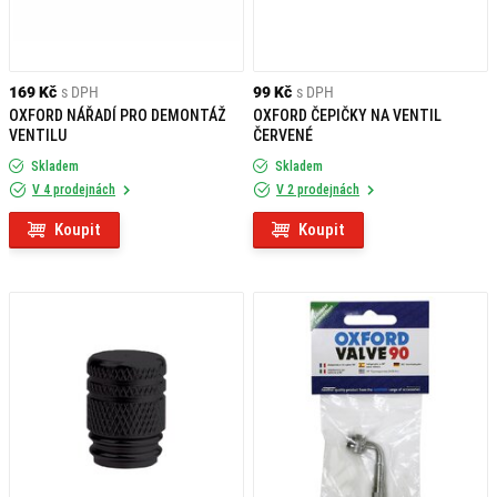
169 Kč
s DPH
99 Kč
s DPH
OXFORD NÁŘADÍ PRO DEMONTÁŽ
OXFORD ČEPIČKY NA VENTIL
VENTILU
ČERVENÉ
Skladem
Skladem
V 4 prodejnách
V 2 prodejnách
Koupit
Koupit