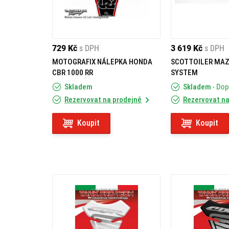
729 Kč
s DPH
3 619 Kč
s DPH
MOTOGRAFIX NÁLEPKA HONDA
SCOTTOILER MAZ
CBR 1000 RR
SYSTEM
Skladem
Skladem
- Do
Rezervovat na prodejně
Rezervovat na
Koupit
Koupit