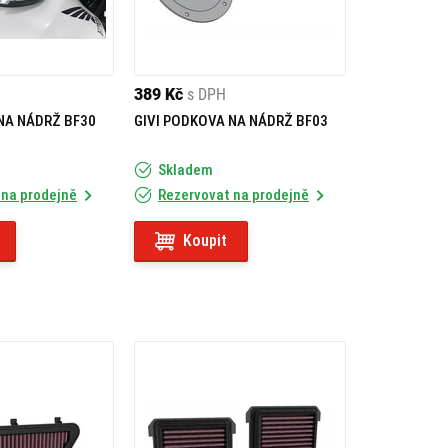
389 Kč
s DPH
NA NÁDRŽ BF30
GIVI PODKOVA NA NÁDRŽ BF03
Skladem
 na prodejně
Rezervovat na prodejně
Koupit