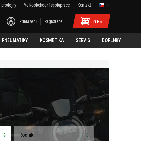
 prodejny
Velkoobchodní spolupráce
Kontakt
Přihlášení
Registrace
0 Kč
PNEUMATIKY
KOSMETIKA
SERVIS
DOPLŇKY
Ročník