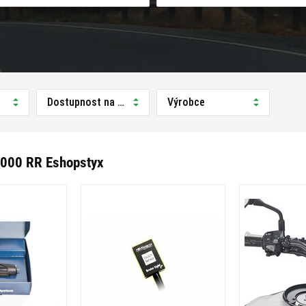
Dostupnost na prodejně
Výrobce
000 RR Eshopstyx