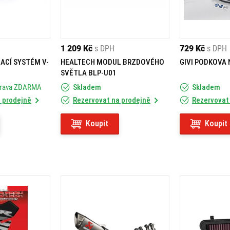
1 209 Kč
s DPH
729 Kč
s DPH
ACÍ SYSTÉM V-
HEALTECH MODUL BRZDOVÉHO
GIVI PODKOVA 
SVĚTLA BLP-U01
prava ZDARMA
Skladem
Skladem
 prodejně
Rezervovat na prodejně
Rezervovat
Koupit
Koupit