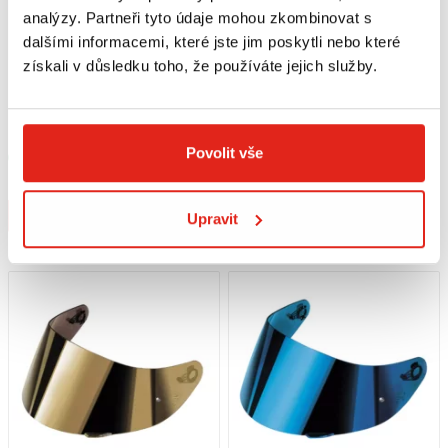
analýzy. Partneři tyto údaje mohou zkombinovat s
dalšími informacemi, které jste jim poskytli nebo které
získali v důsledku toho, že používáte jejich služby.
1 209 Kč
1 209 Kč
s DPH
1 909 Kč
s DPH
NOLAN PLEXI N120-1 DARK GREEN
AGV PLEXI K5 S/K3 SV (ML-L-XL-
XXL)/K1 S (L-XL-XXL) IRIDIUM GOLD
L-XXXL
XXS-M
Povolit vše
Skladem
Skladem
V 3 prodejnách
V 1 prodejně
Koupit
Koupit
Upravit