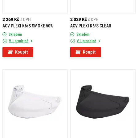
2 269 Kč
s DPH
2 029 Kč
s DPH
AGV PLEXI K6/S SMOKE 50%
AGV PLEXI K6/S CLEAR
Skladem
Skladem
V 1 prodejně
V 1 prodejně
Koupit
Koupit