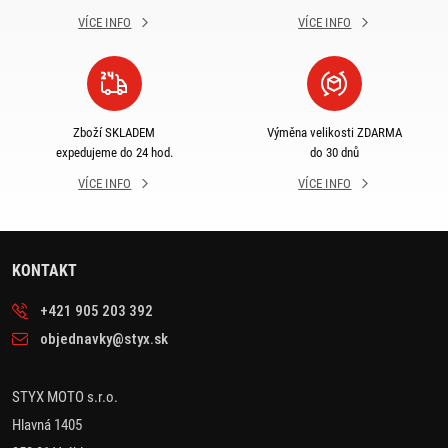
VÍCE INFO
VÍCE INFO
Zboží SKLADEM
Výměna velikosti ZDARMA
expedujeme do 24 hod.
do 30 dnů
VÍCE INFO
VÍCE INFO
KONTAKT
+421 905 203 392
objednavky@styx.sk
STYX MOTO s.r.o.
Hlavná 1405