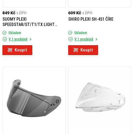
849 Kč
s DPH
609 Kč
s DPH
SUOMY PLEXI
SHIRO PLEXI SH-451 ČÍRE
SPEEDSTAR/ST/T1/TX LIGHT
SMOKE
Skladem
Skladem
V 1 prodejně
V 1 prodejně
Koupit
Koupit