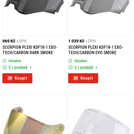
969 Kč
s DPH
1 039 Kč
s DPH
SCORPION PLEXI KDF18-1 EXO-
SCORPION PLEXI KDF18-1 EXO-
TECH/CARBON DARK SMOKE
TECH/CARBON EVO SMOKE
Skladem
Skladem
V 1 prodejně
V 1 prodejně
Koupit
Koupit