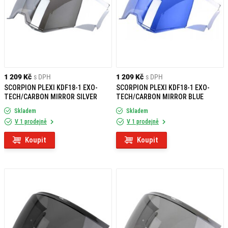
1 209 Kč
s DPH
1 209 Kč
s DPH
SCORPION PLEXI KDF18-1 EXO-
SCORPION PLEXI KDF18-1 EXO-
TECH/CARBON MIRROR SILVER
TECH/CARBON MIRROR BLUE
Skladem
Skladem
V 1 prodejně
V 1 prodejně
Koupit
Koupit