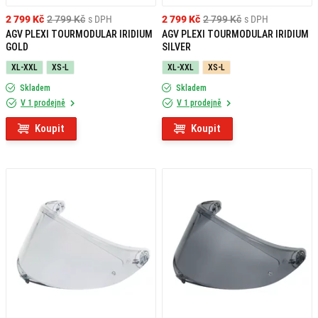
2 799 Kč
2 799 Kč
s DPH
2 799 Kč
2 799 Kč
s DPH
AGV PLEXI TOURMODULAR IRIDIUM
AGV PLEXI TOURMODULAR IRIDIUM
GOLD
SILVER
XL-XXL
XS-L
XL-XXL
XS-L
Skladem
Skladem
V 1 prodejně
V 1 prodejně
Koupit
Koupit