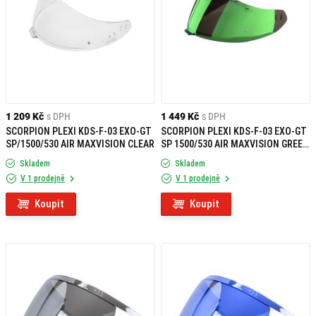
1 209 Kč
s DPH
1 449 Kč
s DPH
SCORPION PLEXI KDS-F-03 EXO-GT
SCORPION PLEXI KDS-F-03 EXO-GT
SP/1500/530 AIR MAXVISION CLEAR
SP 1500/530 AIR MAXVISION GREEN
MIRROR
Skladem
Skladem
V 1 prodejně
V 1 prodejně
Koupit
Koupit