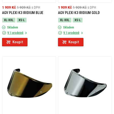
1 909 Kč
1 909 Kč
s DPH
1 909 Kč
1 909 Kč
s DPH
AGV PLEXI K3 IRIDIUM BLUE
AGV PLEXI K3 IRIDIUM GOLD
XL-XXL
XS-L
XL-XXL
XS-L
Skladem
Skladem
V 1 prodejně
V 1 prodejně
Koupit
Koupit