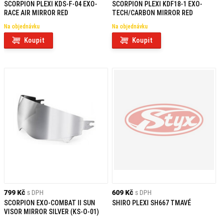
SCORPION PLEXI KDS-F-04 EXO-
SCORPION PLEXI KDF18-1 EXO-
RACE AIR MIRROR RED
TECH/CARBON MIRROR RED
Na objednávku
Na objednávku
Koupit
Koupit
799 Kč
s DPH
609 Kč
s DPH
SCORPION EXO-COMBAT II SUN
SHIRO PLEXI SH667 TMAVÉ
VISOR MIRROR SILVER (KS-O-01)