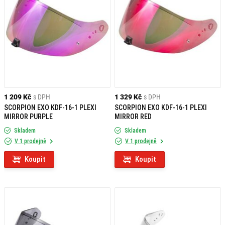
1 209 Kč
s DPH
1 329 Kč
s DPH
SCORPION EXO KDF-16-1 PLEXI
SCORPION EXO KDF-16-1 PLEXI
MIRROR PURPLE
MIRROR RED
Skladem
Skladem
V 1 prodejně
V 1 prodejně
Koupit
Koupit