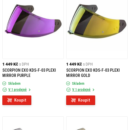
1 449 Kč
s DPH
1 449 Kč
s DPH
SCORPION EXO KDS-F-03 PLEXI
SCORPION EXO KDS-F-03 PLEXI
MIRROR PURPLE
MIRROR GOLD
Skladem
Skladem
V 1 prodejně
V 1 prodejně
Koupit
Koupit