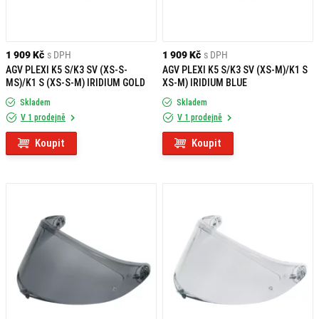
1 909 Kč
s DPH
1 909 Kč
s DPH
AGV PLEXI K5 S/K3 SV (XS-S-
AGV PLEXI K5 S/K3 SV (XS-M)/K1 S
MS)/K1 S (XS-S-M) IRIDIUM GOLD
XS-M) IRIDIUM BLUE
Skladem
Skladem
V 1 prodejně
V 1 prodejně
Koupit
Koupit