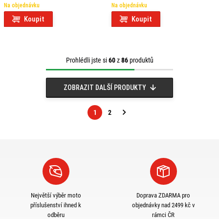
Na objednávku
Na objednávku
Koupit
Koupit
Prohlédli jste si
60
z
86
produktů
ZOBRAZIT DALŠÍ PRODUKTY
1
2
Následující
strana
Největší výběr moto
Doprava ZDARMA pro
příslušenství ihned k
objednávky nad 2499 kč v
odběru
rámci ČR