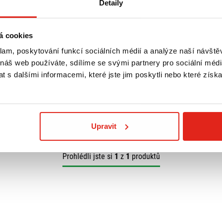
Detaily
á cookies
klam, poskytování funkcí sociálních médií a analýze naší návšt
 náš web používáte, sdílíme se svými partnery pro sociální média
 s dalšími informacemi, které jste jim poskytli nebo které získa
Upravit
Prohlédli jste si
1
z
1
produktů