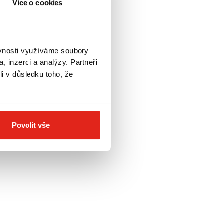
Více o cookies
ěvnosti využíváme soubory
, inzerci a analýzy. Partneři
li v důsledku toho, že
Povolit vše