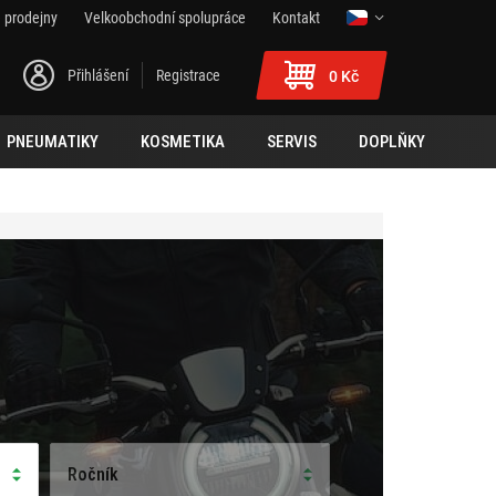
 prodejny
Velkoobchodní spolupráce
Kontakt
Přihlášení
Registrace
0 Kč
PNEUMATIKY
KOSMETIKA
SERVIS
DOPLŇKY
Ročník