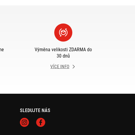
me
Výměna velikosti ZDARMA do
30 dnů
VÍCE INFO
SLEDUJTE NÁS