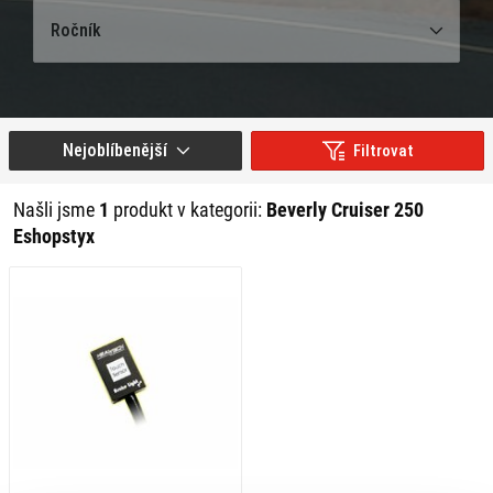
Ročník
Nejoblíbenější
Filtrovat
Našli jsme
1
produkt v kategorii:
Beverly Cruiser 250
Eshopstyx