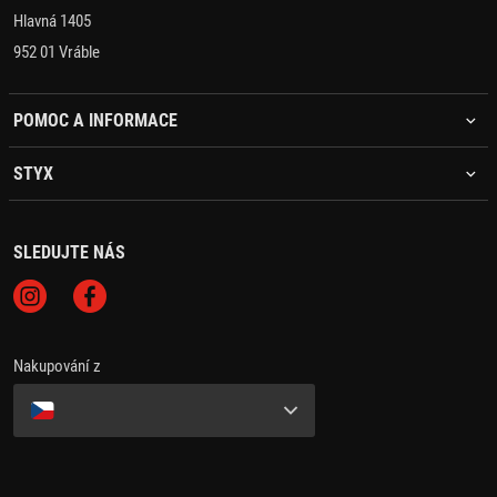
Hlavná 1405
952 01 Vráble
POMOC A INFORMACE
STYX
SLEDUJTE NÁS
Nakupování z