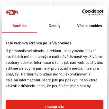
1 209 Kč
s DPH
HEALTECH MODUL BRZDOVÉHO
SVĚTLA BLP-U01
Souhlas
Detaily
Více o cookies
Skladem
V 5 prodejnách
Koupit
Tato webová stránka používá cookies
K personalizaci obsahu a reklam, poskytování funkcí
sociálních médií a analýze naší návštěvnosti využíváme
soubory cookie. Informace o tom, jak náš web používáte,
Prohlédli jste si
1
z
1
produktů
sdílíme se svými partnery pro sociální média, inzerci a
analýzy. Partneři tyto údaje mohou zkombinovat s
dalšími informacemi, které jste jim poskytli nebo které
získali v důsledku toho, že používáte jejich služby.
Povolit vše
Největší výběr moto
Doprava ZDARMA pro