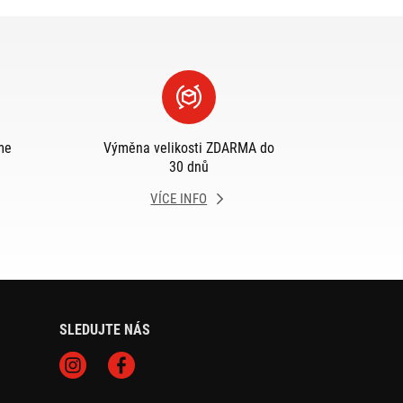
me
Výměna velikosti ZDARMA do
30 dnů
VÍCE INFO
SLEDUJTE NÁS