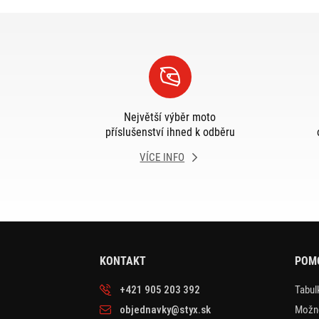
Největší výběr moto
příslušenství ihned k odběru
VÍCE INFO
KONTAKT
POM
+421 905 203 392
Tabulk
objednavky@styx.sk
Možno