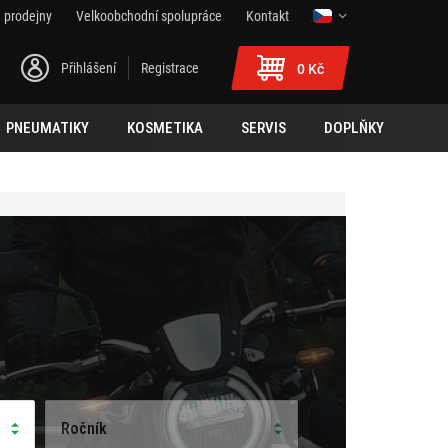
 prodejny
Velkoobchodní spolupráce
Kontakt
Přihlášení
Registrace
0 Kč
PNEUMATIKY
KOSMETIKA
SERVIS
DOPLŇKY
Ročník