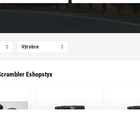
Výrobce
Scrambler Eshopstyx