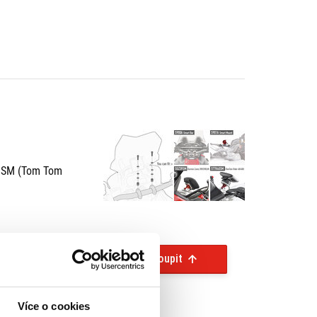
0SM (Tom Tom
Koupit
Více o cookies