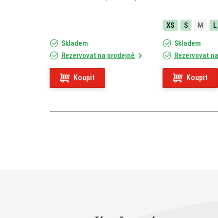
XS
S
M
L
Skladem
Skladem
Rezervovat na prodejně
Rezervovat na
Koupit
Koupit