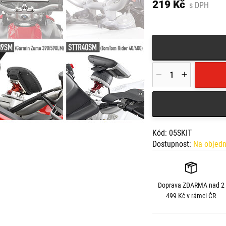
219 Kč
s DPH
Kód: 05SKIT
Dostupnost:
Na objed
Doprava
ZDARMA
nad 2
499 Kč v rámci ČR