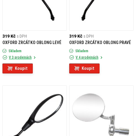
319 Kč
s DPH
319 Kč
s DPH
OXFORD ZRCÁTKO OBLONG LEVÉ
OXFORD ZRCÁTKO OBLONG PRAVÉ
Skladem
Skladem
V 3 prodejnách
V 4 prodejnách
Koupit
Koupit