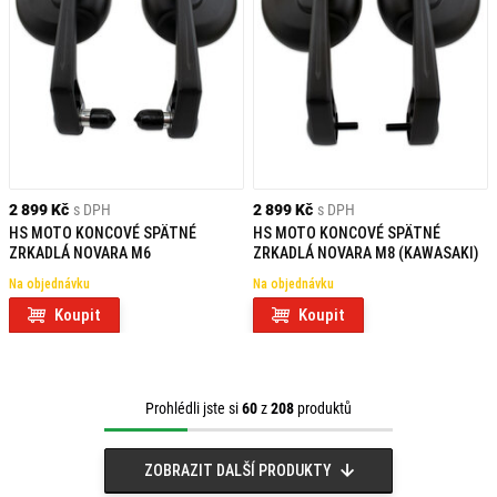
2 899 Kč
s DPH
2 899 Kč
s DPH
HS MOTO KONCOVÉ SPÄTNÉ
HS MOTO KONCOVÉ SPÄTNÉ
ZRKADLÁ NOVARA M6
ZRKADLÁ NOVARA M8 (KAWASAKI)
Na objednávku
Na objednávku
Koupit
Koupit
Prohlédli jste si
60
z
208
produktů
ZOBRAZIT DALŠÍ PRODUKTY