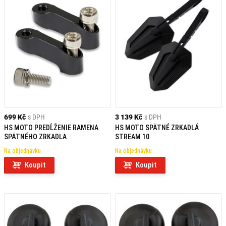
699 Kč
s DPH
3 139 Kč
s DPH
HS MOTO PREDĹŽENIE RAMENA
HS MOTO SPÄTNÉ ZRKADLÁ
SPÄTNÉHO ZRKADLA
STREAM 10
Na objednávku
Na objednávku
Koupit
Koupit