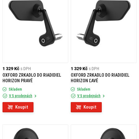
1 329 Kč
s DPH
1 329 Kč
s DPH
OXFORD ZRKADLO DO RIADIDIEL
OXFORD ZRKADLO DO RIADIDIEL
HORIZON PRAVÉ
HORIZON ĽAVÉ
Skladem
Skladem
V 5 prodejnách
V 5 prodejnách
Koupit
Koupit