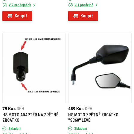
V 2 prodejnách
V 1 prodejně
Koupit
Koupit
79 Kč
s DPH
489 Kč
s DPH
HS MOTO ADAPTÉR NA ZPĚTNÉ
HS MOTO ZPĚTNÉ ZRCÁTKO
ZRCÁTKO
''SC60'' LEVÉ
Skladem
Skladem