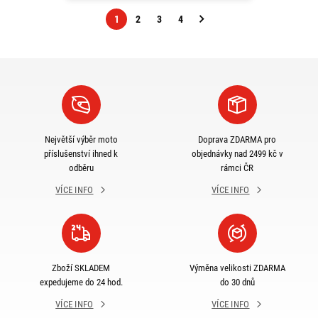
1
2
3
4
Následující
strana
Největší výběr moto
Doprava ZDARMA pro
příslušenství ihned k
objednávky nad 2499 kč v
odběru
rámci ČR
VÍCE INFO
VÍCE INFO
Zboží SKLADEM
Výměna velikosti ZDARMA
expedujeme do 24 hod.
do 30 dnů
VÍCE INFO
VÍCE INFO