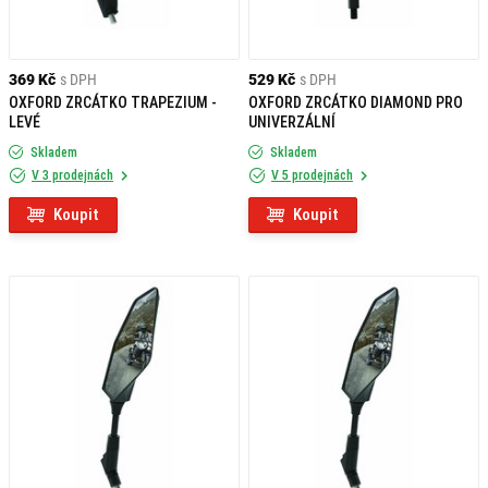
369 Kč
s DPH
529 Kč
s DPH
OXFORD ZRCÁTKO TRAPEZIUM -
OXFORD ZRCÁTKO DIAMOND PRO
LEVÉ
UNIVERZÁLNÍ
Skladem
Skladem
V 3 prodejnách
V 5 prodejnách
Koupit
Koupit