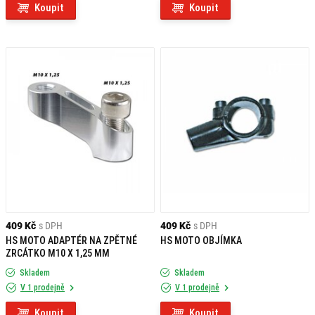
Koupit
Koupit
409 Kč
s DPH
409 Kč
s DPH
HS MOTO ADAPTÉR NA ZPĚTNÉ
HS MOTO OBJÍMKA
ZRCÁTKO M10 X 1,25 MM
Skladem
Skladem
V 1 prodejně
V 1 prodejně
Koupit
Koupit