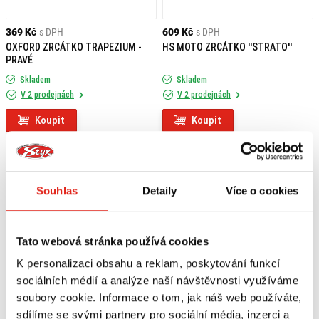
369 Kč
s DPH
609 Kč
s DPH
OXFORD ZRCÁTKO TRAPEZIUM -
HS MOTO ZRCÁTKO ''STRATO''
PRAVÉ
Skladem
Skladem
V 2 prodejnách
V 2 prodejnách
Koupit
Koupit
Souhlas
Detaily
Více o cookies
Tato webová stránka používá cookies
K personalizaci obsahu a reklam, poskytování funkcí
sociálních médií a analýze naší návštěvnosti využíváme
soubory cookie. Informace o tom, jak náš web používáte,
sdílíme se svými partnery pro sociální média, inzerci a