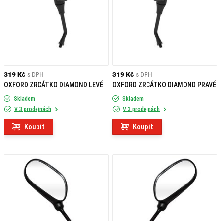
319 Kč
s DPH
319 Kč
s DPH
OXFORD ZRCÁTKO DIAMOND LEVÉ
OXFORD ZRCÁTKO DIAMOND PRAVÉ
Skladem
Skladem
V 3 prodejnách
V 3 prodejnách
Koupit
Koupit