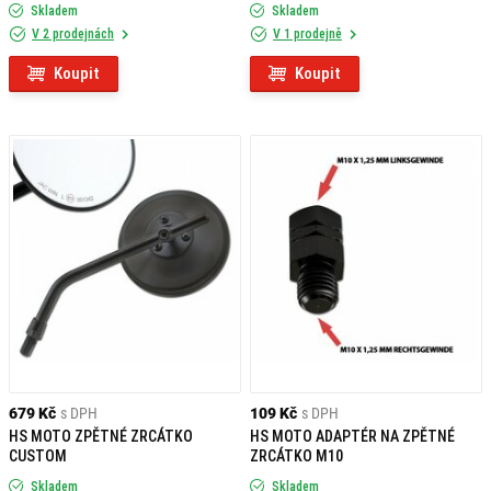
Skladem
Skladem
V 2 prodejnách
V 1 prodejně
Koupit
Koupit
679 Kč
s DPH
109 Kč
s DPH
HS MOTO ZPĚTNÉ ZRCÁTKO
HS MOTO ADAPTÉR NA ZPĚTNÉ
CUSTOM
ZRCÁTKO M10
Skladem
Skladem