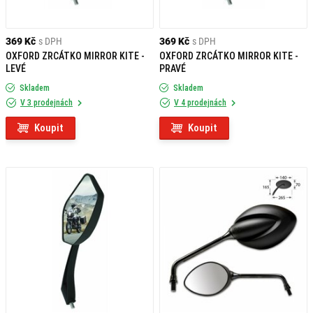
369 Kč
s DPH
369 Kč
s DPH
OXFORD ZRCÁTKO MIRROR KITE -
OXFORD ZRCÁTKO MIRROR KITE -
LEVÉ
PRAVÉ
Skladem
Skladem
V 3 prodejnách
V 4 prodejnách
Koupit
Koupit