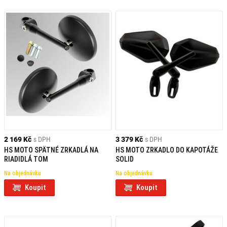
2 169 Kč
s DPH
3 379 Kč
s DPH
HS MOTO SPÄTNÉ ZRKADLÁ NA
HS MOTO ZRKADLO DO KAPOTÁŽE
RIADIDLÁ TOM
SOLID
Na objednávku
Na objednávku
Koupit
Koupit