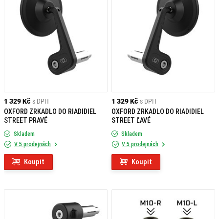
1 329 Kč
s DPH
1 329 Kč
s DPH
OXFORD ZRKADLO DO RIADIDIEL
OXFORD ZRKADLO DO RIADIDIEL
STREET PRAVÉ
STREET ĽAVÉ
Skladem
Skladem
V 5 prodejnách
V 5 prodejnách
Koupit
Koupit