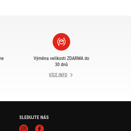
me
Výměna velikosti ZDARMA do
30 dnů
VÍCE INFO
SLEDUJTE NÁS