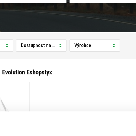
Dostupnost na prodejně
Výrobce
 Evolution Eshopstyx