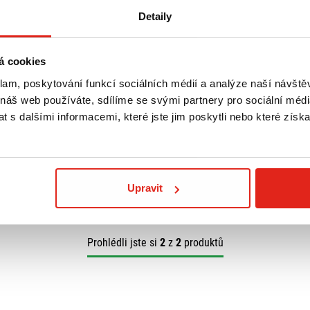
Detaily
á cookies
klam, poskytování funkcí sociálních médií a analýze naší návšt
O X9 200-250-
03-08) D229ST
 náš web používáte, sdílíme se svými partnery pro sociální média
 s dalšími informacemi, které jste jim poskytli nebo které získa
Upravit
Prohlédli jste si
2
z
2
produktů