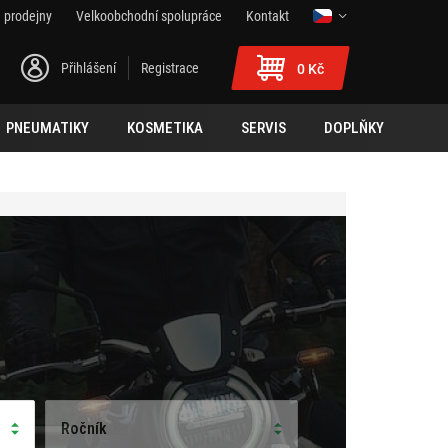
 prodejny
Velkoobchodní spolupráce
Kontakt
Přihlášení
Registrace
0 Kč
PNEUMATIKY
KOSMETIKA
SERVIS
DOPLŇKY
Ročník