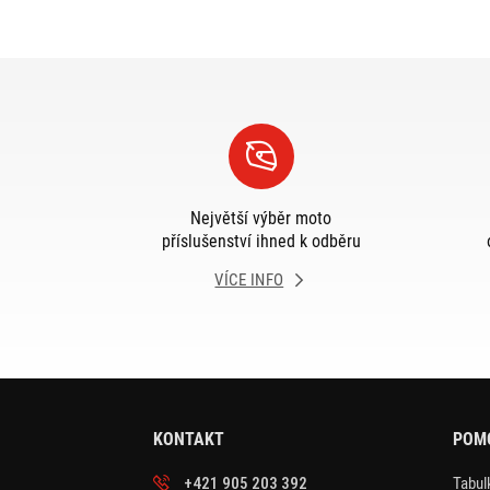
Největší výběr moto
příslušenství ihned k odběru
VÍCE INFO
KONTAKT
POM
+421 905 203 392
Tabulk