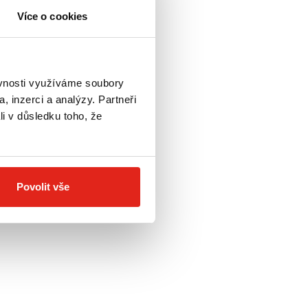
Více o cookies
ěvnosti využíváme soubory
, inzerci a analýzy. Partneři
li v důsledku toho, že
Povolit vše