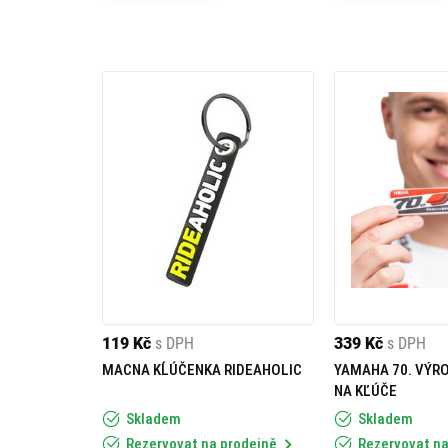
119 Kč
s DPH
339 Kč
s DPH
MACNA KĹÚČENKA RIDEAHOLIC
YAMAHA 70. VÝRO
NA KĽÚČE
Skladem
Skladem
Rezervovat na prodejně
Rezervovat na