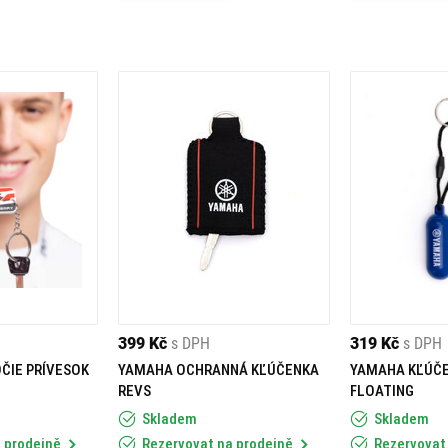
399 Kč
s DPH
319 Kč
s DPH
ČIE PRÍVESOK
YAMAHA OCHRANNÁ KĽÚČENKA
YAMAHA KĽÚČE
REVS
FLOATING
Skladem
Skladem
 prodejně
Rezervovat na prodejně
Rezervovat