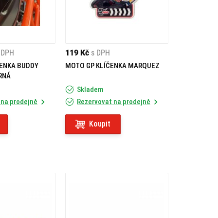
 DPH
119 Kč
s DPH
ČENKA BUDDY
MOTO GP KLÍČENKA MARQUEZ
RNÁ
Skladem
 na prodejně
Rezervovat na prodejně
Koupit