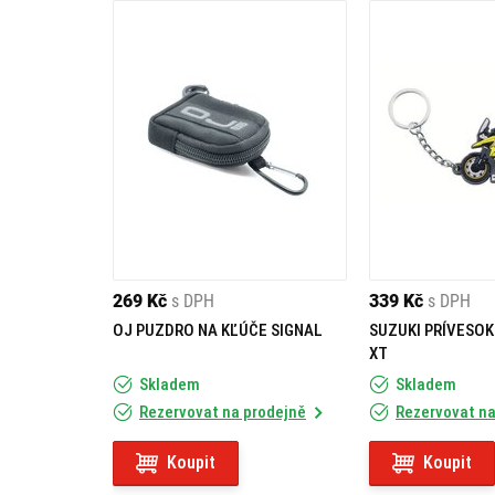
269 Kč
s DPH
339 Kč
s DPH
OJ PUZDRO NA KĽÚČE SIGNAL
SUZUKI PRÍVESOK
XT
Skladem
Skladem
Rezervovat na prodejně
Rezervovat na
Koupit
Koupit