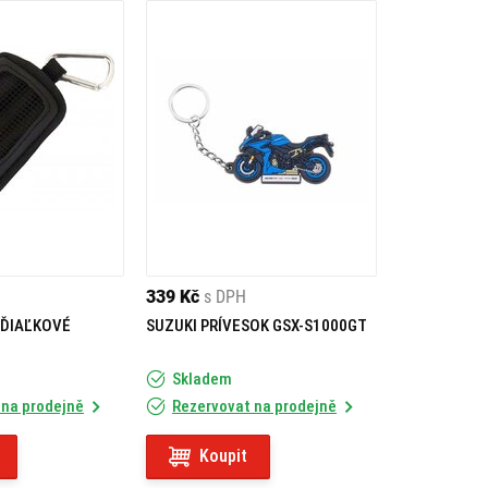
339 Kč
s DPH
 ĎIAĽKOVÉ
SUZUKI PRÍVESOK GSX-S1000GT
Skladem
 na prodejně
Rezervovat na prodejně
Koupit