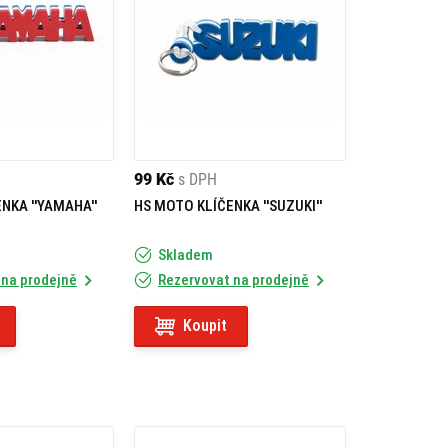
99 Kč
s DPH
NKA ''YAMAHA''
HS MOTO KLÍČENKA ''SUZUKI''
Skladem
 na prodejně
Rezervovat na prodejně
Koupit