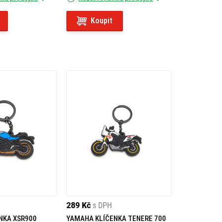
Koupit
289 Kč
s DPH
NKA XSR900
YAMAHA KLÍČENKA TENERE 700