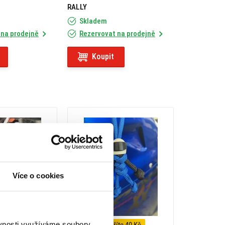
RALLY
Skladem
 na prodejně
Rezervovat na prodejně
Koupit
Více o cookies
ěvnosti využíváme soubory