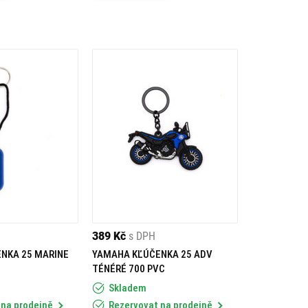
389 Kč
s DPH
NKA 25 MARINE
YAMAHA KĽÚČENKA 25 ADV
TÉNÉRÉ 700 PVC
Skladem
 na prodejně
Rezervovat na prodejně