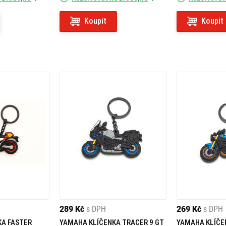
Koupit
Koupit
289 Kč
s DPH
269 Kč
s DPH
A FASTER
YAMAHA KLÍČENKA TRACER 9 GT
YAMAHA KLÍČE