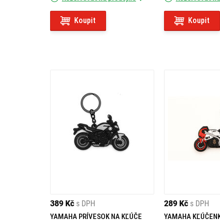
Koupit
Koupit
389 Kč
s DPH
289 Kč
s DPH
YAMAHA PRÍVESOK NA KĽÚČE
YAMAHA KĽÚČENK