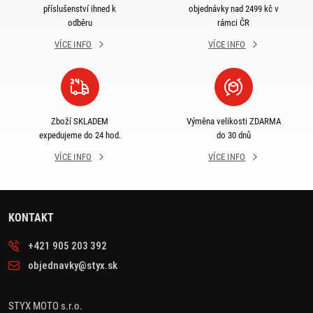
příslušenství ihned k
objednávky nad 2499 kč v
odběru
rámci ČR
VÍCE INFO
VÍCE INFO
Zboží SKLADEM
Výměna velikosti ZDARMA
expedujeme do 24 hod.
do 30 dnů
VÍCE INFO
VÍCE INFO
KONTAKT
+421 905 203 392
objednavky@styx.sk
STYX MOTO s.r.o.