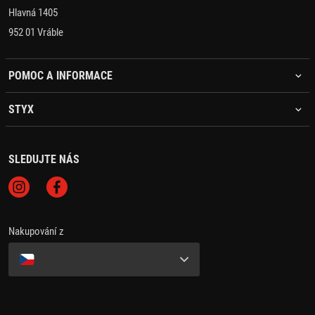
Hlavná 1405
952 01 Vráble
POMOC A INFORMACE
STYX
SLEDUJTE NÁS
Nakupování z