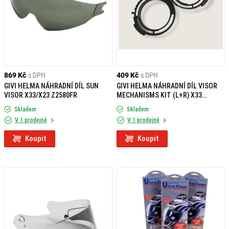
869 Kč
s DPH
409 Kč
s DPH
GIVI HELMA NÁHRADNÍ DÍL SUN
GIVI HELMA NÁHRADNÍ DÍL VISOR
VISOR X33/X23 Z2580FR
MECHANISMS KIT (L+R) X33
Z2583R
Skladem
Skladem
V 1 prodejně
V 1 prodejně
Koupit
Koupit