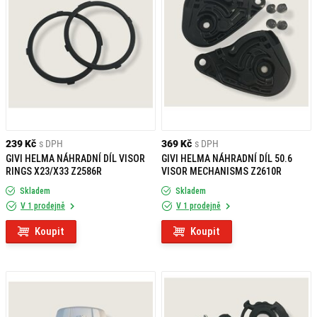
239 Kč
s DPH
369 Kč
s DPH
GIVI HELMA NÁHRADNÍ DÍL VISOR
GIVI HELMA NÁHRADNÍ DÍL 50.6
RINGS X23/X33 Z2586R
VISOR MECHANISMS Z2610R
Skladem
Skladem
V 1 prodejně
V 1 prodejně
Koupit
Koupit