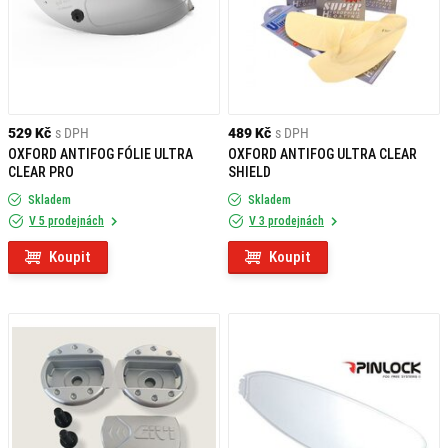
529 Kč
s DPH
489 Kč
s DPH
OXFORD ANTIFOG FÓLIE ULTRA
OXFORD ANTIFOG ULTRA CLEAR
CLEAR PRO
SHIELD
Skladem
Skladem
V 5 prodejnách
V 3 prodejnách
Koupit
Koupit