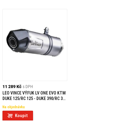
11 289 Kč
s DPH
LEO VINCE VÝFUK LV ONE EVO KTM
DUKE 125/RC 125 - DUKE 390/RC 390
INOX
Na objednávku
Koupit