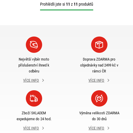
Prohlédli jste si
11
z
11
produktů
Největší výběr moto
Doprava ZDARMA pro
příslušenství ihned k
objednávky nad 2499 kč v
odběru
rámci ČR
VÍCE INFO
VÍCE INFO
Zboží SKLADEM
Výměna velikosti ZDARMA
expedujeme do 24 hod.
do 30 dnů
VÍCE INFO
VÍCE INFO