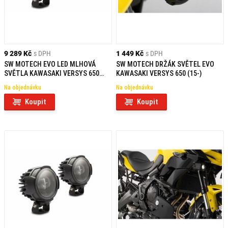
9 289 Kč
s DPH
1 449 Kč
s DPH
SW MOTECH EVO LED MLHOVÁ
SW MOTECH DRŽÁK SVĚTEL EVO
SVĚTLA KAWASAKI VERSYS 650
KAWASAKI VERSYS 650 (15-)
(15-)
Na objednávku
Na objednávku
Koupit
Koupit