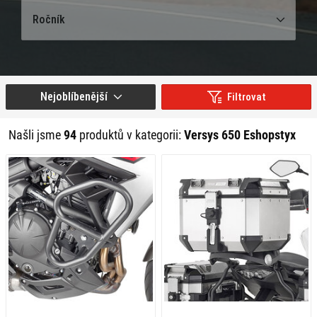
Ročník
Nejoblíbenější
Filtrovat
Našli jsme
94
produktů v kategorii:
Versys 650 Eshopstyx