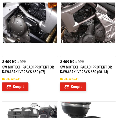
2 409 Kč
s DPH
2 409 Kč
s DPH
SW MOTECH PADACÍ PROTEKTOR
SW MOTECH PADACÍ PROTEKTOR
KAWASAKI VERSYS 650 (07)
KAWASAKI VERSYS 650 (08-14)
Na objednávku
Na objednávku
Koupit
Koupit