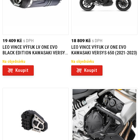
19 409 Kč
s DPH
18 809 Kč
s DPH
LEO VINCE VÝFUK LV ONE EVO
LEO VINCE VÝFUK LV ONE EVO
BLACK EDITION KAWASAKI VERSYS
KAWASAKI VERSYS 650 (2021-2023)
650 (2021-2023)
Na objednávku
Na objednávku
Koupit
Koupit