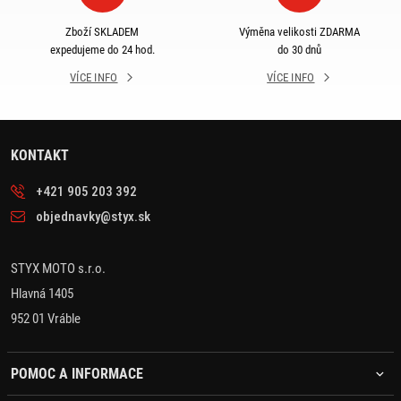
Zboží SKLADEM
Výměna velikosti ZDARMA
expedujeme do 24 hod.
do 30 dnů
VÍCE INFO
VÍCE INFO
KONTAKT
+421 905 203 392
objednavky@styx.sk
STYX MOTO s.r.o.
Hlavná 1405
952 01 Vráble
POMOC A INFORMACE