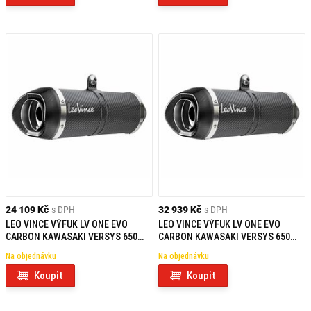
24 109 Kč
s DPH
32 939 Kč
s DPH
LEO VINCE VÝFUK LV ONE EVO
LEO VINCE VÝFUK LV ONE EVO
CARBON KAWASAKI VERSYS 650
CARBON KAWASAKI VERSYS 650
(21-24) / Z 650 RS (22-24) / NINJA/Z
(21-24) / Z 650 RS (22-24) / NINJA/Z
Na objednávku
Na objednávku
650 (21-25) NEHOMOLOGOVANÝ
650 (21-25) HOMOLOGOVANÝ
Koupit
Koupit