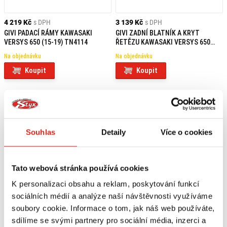
4 219 Kč
s DPH
3 139 Kč
s DPH
GIVI PADACÍ RÁMY KAWASAKI
GIVI ZADNÍ BLATNÍK A KRYT
VERSYS 650 (15-19) TN4114
ŘETĚZU KAWASAKI VERSYS 650
(06-22) MG4103
Na objednávku
Na objednávku
Koupit
Koupit
Souhlas
Detaily
Více o cookies
Tato webová stránka používá cookies
K personalizaci obsahu a reklam, poskytování funkcí
sociálních médií a analýze naší návštěvnosti využíváme
soubory cookie. Informace o tom, jak náš web používáte,
sdílíme se svými partnery pro sociální média, inzerci a