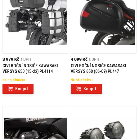
3 979 Kč
s DPH
4 099 Kč
s DPH
GIVI BOČNÍ NOSIČE KAWASAKI
GIVI BOČNÍ NOSIČE KAWASAKI
VERSYS 650 (15-22) PL4114
VERSYS 650 (06-09) PL447
Na objednávku
Na objednávku
Koupit
Koupit