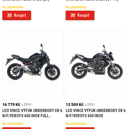
Na objednávku
Na objednávku
Koupit
Koupit
16 779 Kč
s DPH
13 509 Kč
s DPH
LEO VINCE VÝFUK UNDERBODY ER 6
LEO VINCE VÝFUK UNDERBODY ER 6
N/F/VERSYS 650 INOX FULL
N/F/VERSYS 650 INOX
SYSTEM
Na objednávku
Na objednávku