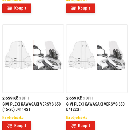
Na objednávku
Na objednávku
Koupit
Koupit
2 659 Kč
s DPH
2 659 Kč
s DPH
GIVI PLEXI KAWASAKI VERSYS 650
GIVI PLEXI KAWASAKI VERSYS 650
(15-20) D4114ST
D4122ST
Na objednávku
Na objednávku
Koupit
Koupit