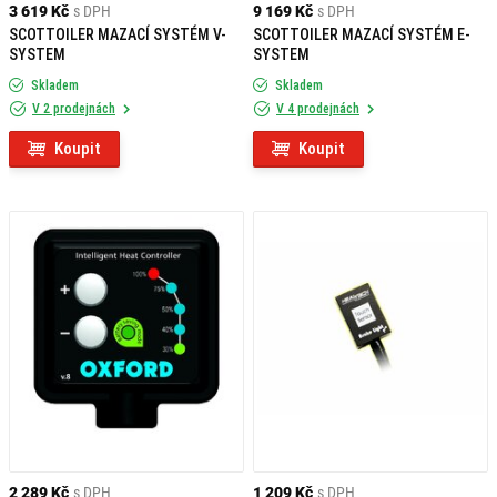
3 619 Kč
s DPH
9 169 Kč
s DPH
SCOTTOILER MAZACÍ SYSTÉM V-
SCOTTOILER MAZACÍ SYSTÉM E-
SYSTEM
SYSTEM
Skladem
Skladem
V 2 prodejnách
V 4 prodejnách
Koupit
Koupit
2 289 Kč
s DPH
1 209 Kč
s DPH