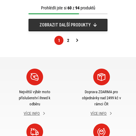
Prohlédli jste si
60
z
94
produktů
ZOBRAZIT DALŠÍ PRODUKTY
1
2
Následující
strana
Největší výběr moto
Doprava ZDARMA pro
příslušenství ihned k
objednávky nad 2499 kč v
odběru
rámci ČR
VÍCE INFO
VÍCE INFO