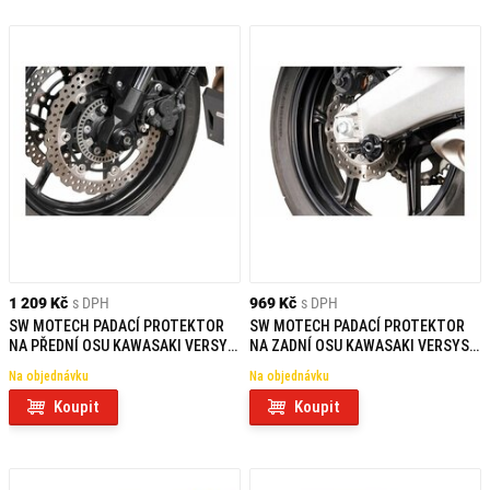
1 209 Kč
s DPH
969 Kč
s DPH
SW MOTECH PADACÍ PROTEKTOR
SW MOTECH PADACÍ PROTEKTOR
NA PŘEDNÍ OSU KAWASAKI VERSYS
NA ZADNÍ OSU KAWASAKI VERSYS
(10-14)
650 (10-14)
Na objednávku
Na objednávku
Koupit
Koupit