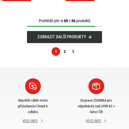
Prohlédli jste si
60
z
66
produktů
ZOBRAZIT DALŠÍ PRODUKTY
1
2
Následující
strana
Největší výběr moto
Doprava ZDARMA pro
příslušenství ihned k
objednávky nad 2499 kč v
odběru
rámci ČR
VÍCE INFO
VÍCE INFO