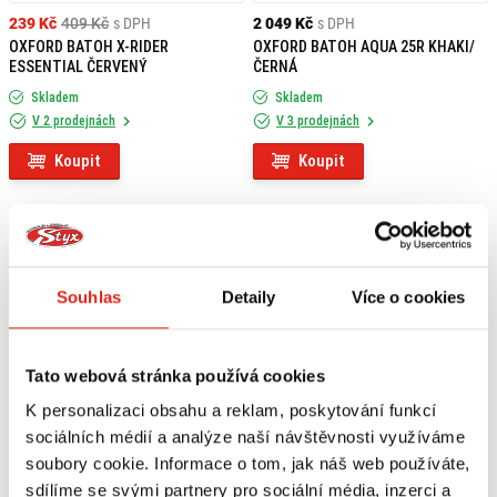
239 Kč
409 Kč
s DPH
2 049 Kč
s DPH
OXFORD BATOH X-RIDER
OXFORD BATOH AQUA 25R KHAKI/
ESSENTIAL ČERVENÝ
ČERNÁ
Skladem
Skladem
V 2 prodejnách
V 3 prodejnách
Koupit
Koupit
Souhlas
Detaily
Více o cookies
Tato webová stránka používá cookies
K personalizaci obsahu a reklam, poskytování funkcí
sociálních médií a analýze naší návštěvnosti využíváme
soubory cookie. Informace o tom, jak náš web používáte,
sdílíme se svými partnery pro sociální média, inzerci a