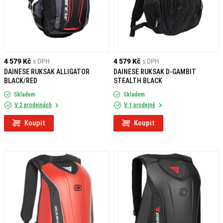
4 579 Kč
s DPH
4 579 Kč
s DPH
DAINESE RUKSAK ALLIGATOR
DAINESE RUKSAK D-GAMBIT
BLACK/RED
STEALTH BLACK
Skladem
Skladem
V 2 prodejnách
V 1 prodejně
Koupit
Koupit