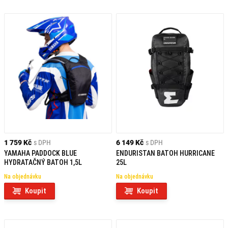
1 759 Kč
s DPH
6 149 Kč
s DPH
YAMAHA PADDOCK BLUE
ENDURISTAN BATOH HURRICANE
HYDRATAČNÝ BATOH 1,5L
25L
Na objednávku
Na objednávku
Koupit
Koupit