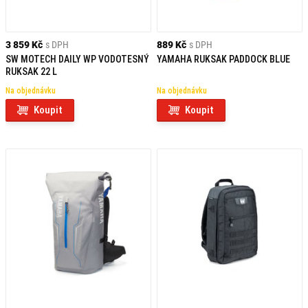
3 859 Kč
s DPH
889 Kč
s DPH
SW MOTECH DAILY WP VODOTESNÝ
YAMAHA RUKSAK PADDOCK BLUE
RUKSAK 22 L
Na objednávku
Na objednávku
Koupit
Koupit