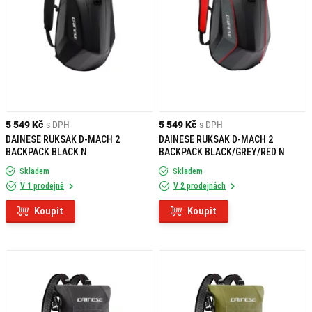
5 549 Kč
s DPH
5 549 Kč
s DPH
DAINESE RUKSAK D-MACH 2
DAINESE RUKSAK D-MACH 2
BACKPACK BLACK N
BACKPACK BLACK/GREY/RED N
Skladem
Skladem
V 1 prodejně
V 2 prodejnách
Koupit
Koupit