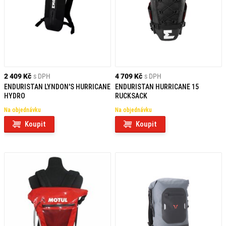
2 409 Kč
s DPH
4 709 Kč
s DPH
ENDURISTAN LYNDON'S HURRICANE
ENDURISTAN HURRICANE 15
HYDRO
RUCKSACK
Na objednávku
Na objednávku
Koupit
Koupit