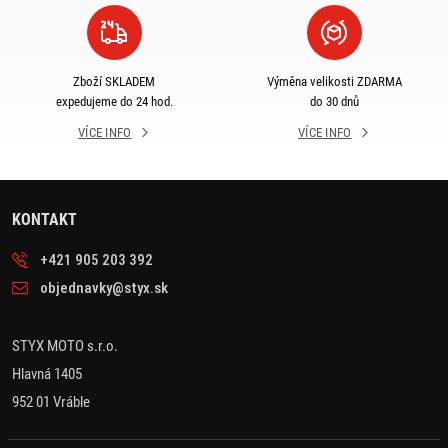
Zboží SKLADEM
Výměna velikosti ZDARMA
expedujeme do 24 hod.
do 30 dnů
VÍCE INFO
VÍCE INFO
KONTAKT
+421 905 203 392
objednavky@styx.sk
STYX MOTO s.r.o.
Hlavná 1405
952 01 Vráble