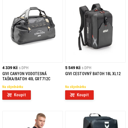
4 339 Kč
s DPH
5 549 Kč
s DPH
GIVI CANYON VODOTESNÁ
GIVI CESTOVNÝ BATOH 18L XL12
TAŠKA/BATOH 40L GRT712C
Na objednávku
Na objednávku
Koupit
Koupit