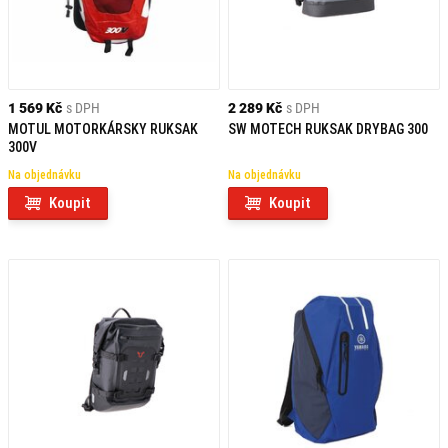
1 569 Kč
s DPH
2 289 Kč
s DPH
MOTUL MOTORKÁRSKY RUKSAK
SW MOTECH RUKSAK DRYBAG 300
300V
Na objednávku
Na objednávku
Koupit
Koupit