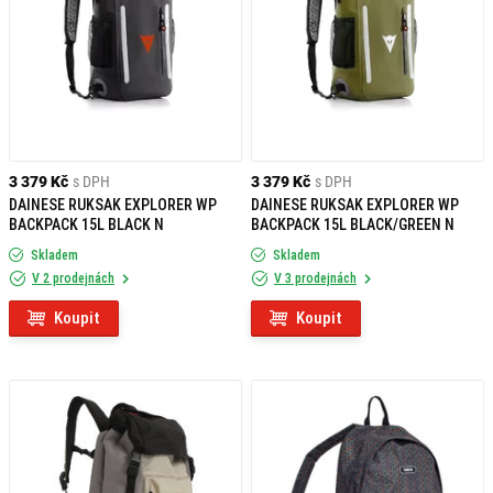
3 379 Kč
s DPH
3 379 Kč
s DPH
DAINESE RUKSAK EXPLORER WP
DAINESE RUKSAK EXPLORER WP
BACKPACK 15L BLACK N
BACKPACK 15L BLACK/GREEN N
Skladem
Skladem
V 2 prodejnách
V 3 prodejnách
Koupit
Koupit