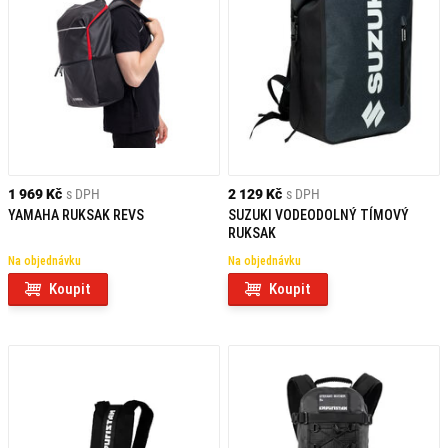
1 969 Kč
s DPH
2 129 Kč
s DPH
YAMAHA RUKSAK REVS
SUZUKI VODEODOLNÝ TÍMOVÝ
RUKSAK
Na objednávku
Na objednávku
Koupit
Koupit