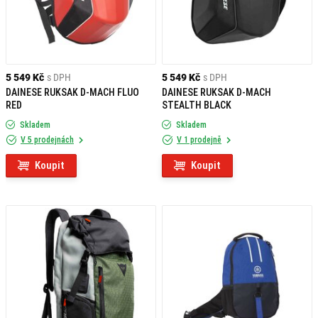
5 549 Kč
s DPH
5 549 Kč
s DPH
DAINESE RUKSAK D-MACH FLUO
DAINESE RUKSAK D-MACH
RED
STEALTH BLACK
Skladem
Skladem
V 5 prodejnách
V 1 prodejně
Koupit
Koupit