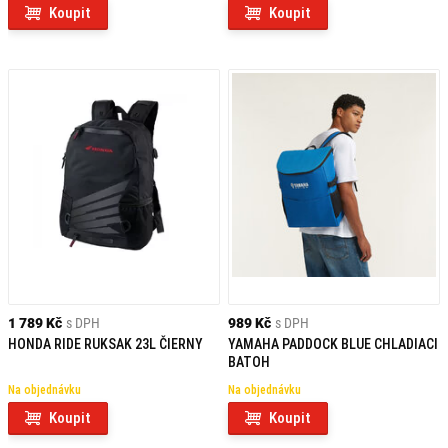
Koupit
Koupit
1 789 Kč
s DPH
989 Kč
s DPH
HONDA RIDE RUKSAK 23L ČIERNY
YAMAHA PADDOCK BLUE CHLADIACI
BATOH
Na objednávku
Na objednávku
Koupit
Koupit