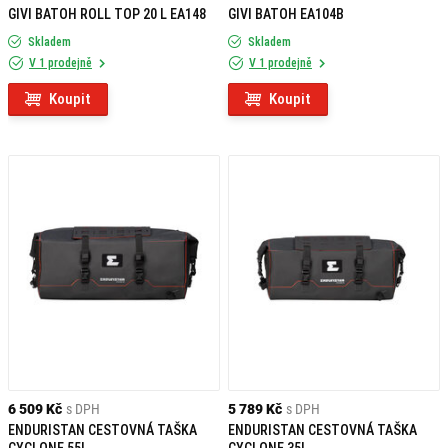
GIVI BATOH ROLL TOP 20 L EA148
GIVI BATOH EA104B
Skladem
Skladem
V 1 prodejně
V 1 prodejně
Koupit
Koupit
6 509 Kč
s DPH
5 789 Kč
s DPH
ENDURISTAN CESTOVNÁ TAŠKA
ENDURISTAN CESTOVNÁ TAŠKA