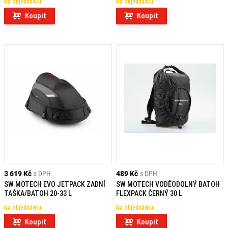
Na objednávku
Na objednávku
Koupit
Koupit
3 619 Kč
s DPH
489 Kč
s DPH
SW MOTECH EVO JETPACK ZADNÍ
SW MOTECH VODĚODOLNÝ BATOH
TAŠKA/BATOH 20-33 L
FLEXPACK ČERNÝ 30 L
Na objednávku
Na objednávku
Koupit
Koupit