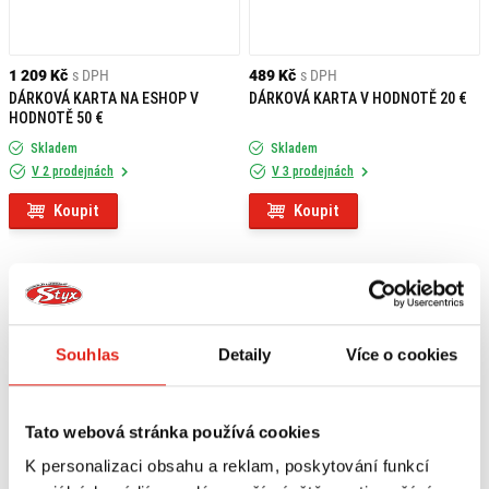
1 209 Kč
s DPH
489 Kč
s DPH
DÁRKOVÁ KARTA NA ESHOP V
DÁRKOVÁ KARTA V HODNOTĚ 20 €
HODNOTĚ 50 €
Skladem
Skladem
V 2 prodejnách
V 3 prodejnách
Koupit
Koupit
Souhlas
Detaily
Více o cookies
Tato webová stránka používá cookies
K personalizaci obsahu a reklam, poskytování funkcí