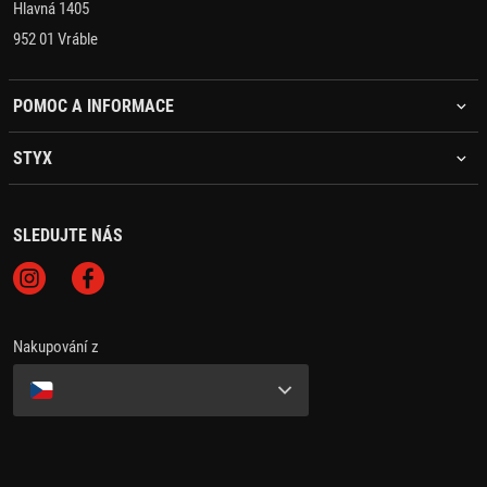
Hlavná 1405
952 01 Vráble
POMOC A INFORMACE
STYX
SLEDUJTE NÁS
Nakupování z