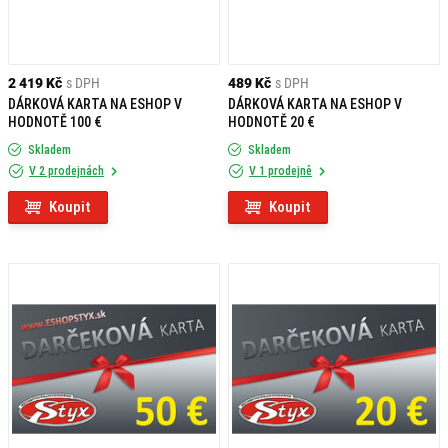
2 419 Kč
s DPH
489 Kč
s DPH
DÁRKOVÁ KARTA NA ESHOP V
DÁRKOVÁ KARTA NA ESHOP V
HODNOTĚ 100 €
HODNOTĚ 20 €
Skladem
Skladem
V 2 prodejnách
V 1 prodejně
Koupit
Koupit