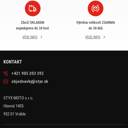
Zboží SKLADEM
Výměna velikosti ZDARMA
expedujeme do 24 hod.
do 30 dnů
VÍCE INFO
VÍCE INFO
KONTAKT
+421 905 203 392
objednavky@styx.sk
STYX MOTO s.r.o.
Hlavná 1405
952 01 Vráble