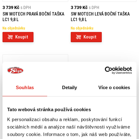
3 739 Kč
s DPH
3 739 Kč
s DPH
SW MOTECH PRAVÁ BOČNÍ TAŠKA
SW MOTECH LEVÁ BOČNÍ TAŠKA
LC1 9,8 L
LC1 9,8 L
Na objednávku
Na objednávku
Koupit
Koupit
Souhlas
Detaily
Více o cookies
Tato webová stránka používá cookies
K personalizaci obsahu a reklam, poskytování funkcí
sociálních médií a analýze naší návštěvnosti využíváme
4 099 Kč
s DPH
soubory cookie. Informace o tom, jak náš web používáte,