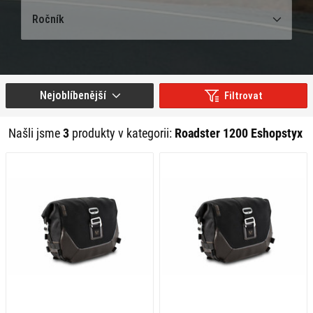
Ročník
Nejoblíbenější
Filtrovat
Našli jsme
3
produkty v kategorii:
Roadster 1200 Eshopstyx