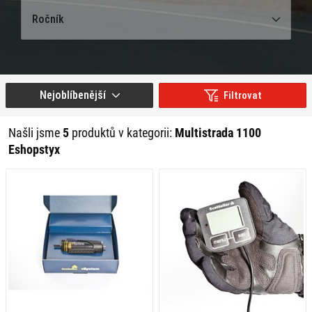
Ročník
Nejoblíbenější
Filtrovat
Našli jsme
5
produktů v kategorii:
Multistrada 1100
Eshopstyx