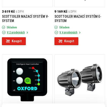
3 619 Kč
s DPH
9 169 Kč
s DPH
SCOTTOILER MAZACÍ SYSTÉM V-
SCOTTOILER MAZACÍ SYSTÉM E-
SYSTEM
SYSTEM
Skladem
Skladem
V 2 prodejnách
V 4 prodejnách
Koupit
Koupit