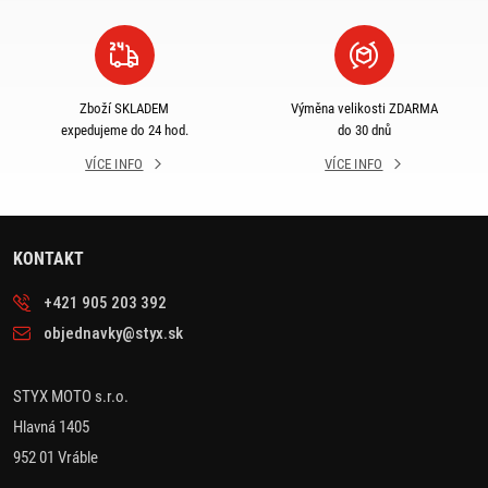
Zboží SKLADEM
Výměna velikosti ZDARMA
expedujeme do 24 hod.
do 30 dnů
VÍCE INFO
VÍCE INFO
KONTAKT
+421 905 203 392
objednavky@styx.sk
STYX MOTO s.r.o.
Hlavná 1405
952 01 Vráble