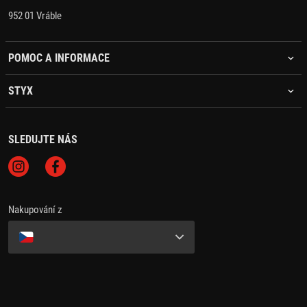
952 01 Vráble
POMOC A INFORMACE
STYX
SLEDUJTE NÁS
Nakupování z