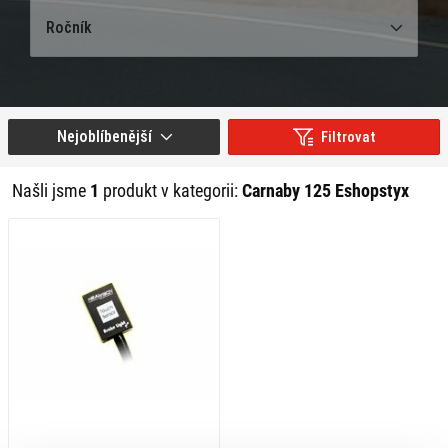
Ročník
Nejoblíbenější
Filtrovat
Našli jsme
1
produkt v kategorii:
Carnaby 125 Eshopstyx