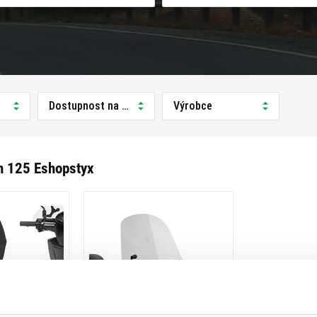
Dostupnost na prodejně
Výrobce
n 125 Eshopstyx