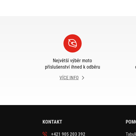
Největší výběr moto
příslušenství ihned k odběru
VÍCE INFO
KONTAKT
POM
+421 905 203 392
Tabulk