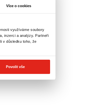
Více o cookies
ěvnosti využíváme soubory
, inzerci a analýzy. Partneři
li v důsledku toho, že
Povolit vše