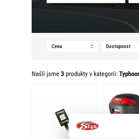
Cena
Dostupnost
Našli jsme
3
produkty v kategorii:
Typhoo