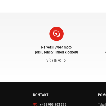
Největší výběr moto
příslušenství ihned k odběru
VÍCE INFO
KONTAKT
POM
+421 905 203 392
Tabulk