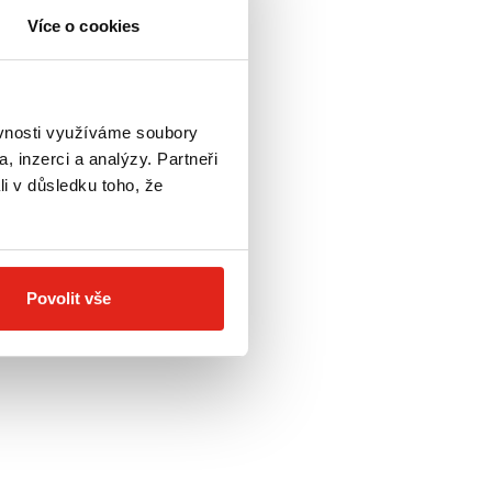
Více o cookies
ěvnosti využíváme soubory
, inzerci a analýzy. Partneři
li v důsledku toho, že
Povolit vše