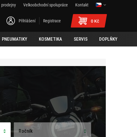
 prodejny
Velkoobchodní spolupráce
Kontakt
Přihlášení
Registrace
0 Kč
PNEUMATIKY
KOSMETIKA
SERVIS
DOPLŇKY
Ročník