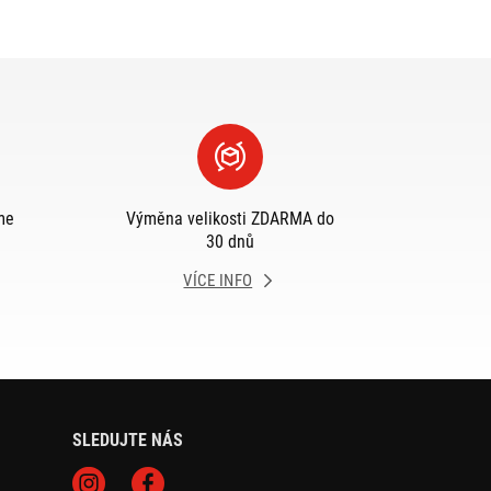
me
Výměna velikosti ZDARMA do
30 dnů
VÍCE INFO
SLEDUJTE NÁS