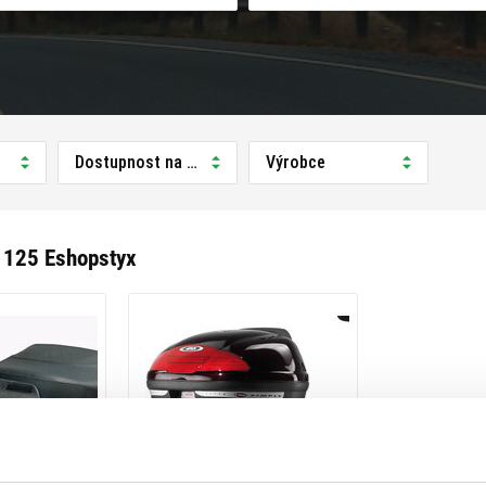
Dostupnost na prodejně
Výrobce
 125 Eshopstyx