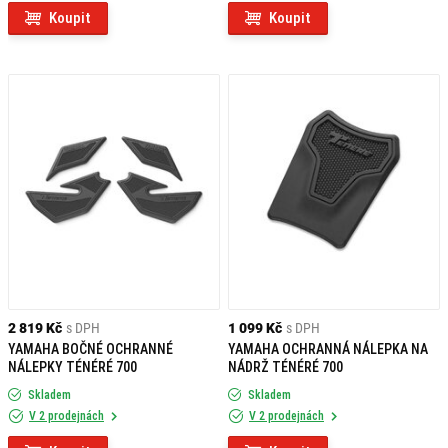
Koupit
Koupit
2 819 Kč
s DPH
1 099 Kč
s DPH
YAMAHA BOČNÉ OCHRANNÉ
YAMAHA OCHRANNÁ NÁLEPKA NA
NÁLEPKY TÉNÉRÉ 700
NÁDRŽ TÉNÉRÉ 700
Skladem
Skladem
V 2 prodejnách
V 2 prodejnách