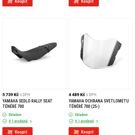
Koupit
Koupit
5 739 Kč
s DPH
4 489 Kč
s DPH
YAMAHA SEDLO RALLY SEAT
YAMAHA OCHRANA SVETLOMETU
TÉNÉRÉ 700
TÉNÉRÉ 700 (25-)
Skladem
Skladem
V 1 prodejně
V 1 prodejně
Koupit
Koupit