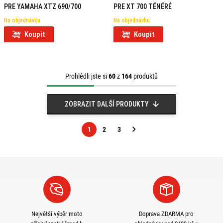
PRE YAMAHA XTZ 690/700
PRE XT 700 TÉNÉRÉ
Na objednávku
Na objednávku
Koupit
Koupit
Prohlédli jste si
60
z
164
produktů
ZOBRAZIT DALŠÍ PRODUKTY
1
2
3
Následující
strana
Největší výběr moto
Doprava ZDARMA pro