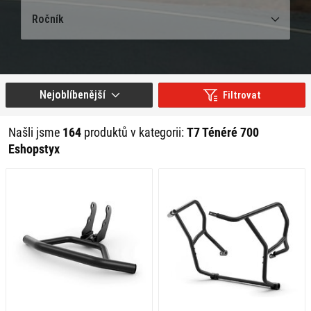
Ročník
Nejoblíbenější
Filtrovat
Našli jsme
164
produktů v kategorii:
T7 Ténéré 700
Eshopstyx