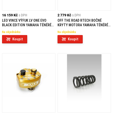
16 159 Kč
s DPH
2 779 Kč
s DPH
LEO VINCE VÝFUK LV ONE EVO
OFF THE ROAD RTECH BOČNÉ
BLACK EDITION YAMAHA TÉNÉRÉ
KRYTY MOTORA YAMAHA TÉNÉRÉ
700 (19-26) NEHOMOLOGOVANÝ
700 / RALLY (25-)
Na objednávku
Na objednávku
Koupit
Koupit