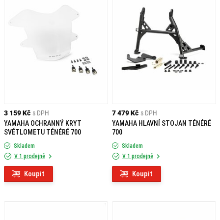
3 159 Kč
s DPH
7 479 Kč
s DPH
YAMAHA OCHRANNÝ KRYT
YAMAHA HLAVNÍ STOJAN TÉNÉRÉ
SVĚTLOMETU TÉNÉRÉ 700
700
Skladem
Skladem
V 1 prodejně
V 1 prodejně
Koupit
Koupit