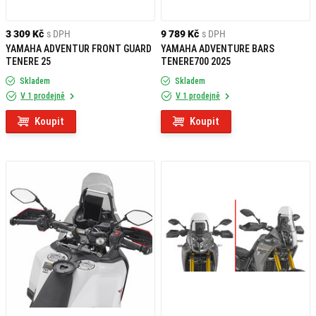
3 309 Kč
s DPH
9 789 Kč
s DPH
YAMAHA ADVENTUR FRONT GUARD
YAMAHA ADVENTURE BARS
TENERE 25
TENERE700 2025
Skladem
Skladem
V 1 prodejně
V 1 prodejně
Koupit
Koupit