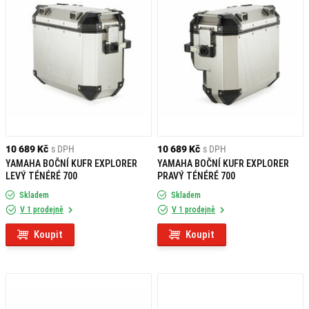
10 689 Kč
s DPH
10 689 Kč
s DPH
YAMAHA BOČNÍ KUFR EXPLORER
YAMAHA BOČNÍ KUFR EXPLORER
LEVÝ TÉNÉRÉ 700
PRAVÝ TÉNÉRÉ 700
Skladem
Skladem
V 1 prodejně
V 1 prodejně
Koupit
Koupit