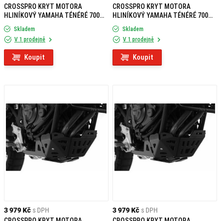
CROSSPRO KRYT MOTORA
CROSSPRO KRYT MOTORA
HLINÍKOVÝ YAMAHA TÉNÉRÉ 700
HLINÍKOVÝ YAMAHA TÉNÉRÉ 700
ČERVENÝ
BIELY
Skladem
Skladem
V 1 prodejně
V 1 prodejně
Koupit
Koupit
3 979 Kč
s DPH
3 979 Kč
s DPH
CROSSPRO KRYT MOTORA
CROSSPRO KRYT MOTORA