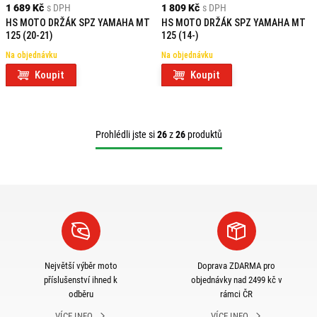
1 689 Kč
s DPH
1 809 Kč
s DPH
HS MOTO DRŽÁK SPZ YAMAHA MT
HS MOTO DRŽÁK SPZ YAMAHA MT
125 (20-21)
125 (14-)
Na objednávku
Na objednávku
Koupit
Koupit
Prohlédli jste si
26
z
26
produktů
Největší výběr moto
Doprava ZDARMA pro
příslušenství ihned k
objednávky nad 2499 kč v
odběru
rámci ČR
VÍCE INFO
VÍCE INFO