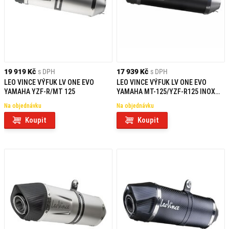
19 919 Kč
s DPH
17 939 Kč
s DPH
LEO VINCE VÝFUK LV ONE EVO
LEO VINCE VÝFUK LV ONE EVO
YAMAHA YZF-R/MT 125
YAMAHA MT-125/YZF-R125 INOX
BLACK EDITION KAT FULL
Na objednávku
Na objednávku
Koupit
Koupit