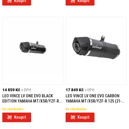
Koupit
Koupit
14 859 Kč
s DPH
17 849 Kč
s DPH
LEO VINCE LV ONE EVO BLACK
LEO VINCE LV ONE EVO CARBON
EDITION YAMAHA MT/XSR/YZF-R
YAMAHA MT/XSR/YZF-R 125 (21-
125 (21-24) NEHOMOLOGOVANÝ
25) NEHOMOLOGOVANÝ
Na objednávku
Na objednávku
Koupit
Koupit