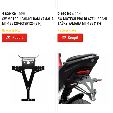
4 829 Kč
s DPH
9 169 Kč
s DPH
SW MOTECH PADACÍ RÁM YAMAHA
SW MOTECH PRO BLAZE H BOČNÍ
MT-125 (20-)/XSR125 (21-)
TAŠKY YAMAHA MT-125 (18-)
Na objednávku
Na objednávku
Koupit
Koupit