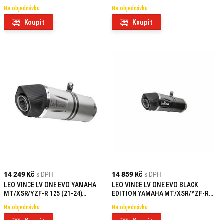
NEHOMOLOGOVANÝ
Na objednávku
Na objednávku
Koupit
Koupit
14 249 Kč
s DPH
14 859 Kč
s DPH
LEO VINCE LV ONE EVO YAMAHA
LEO VINCE LV ONE EVO BLACK
MT/XSR/YZF-R 125 (21-24)
EDITION YAMAHA MT/XSR/YZF-R
NEHOMOLOGOVANÝ
125 (21-25) NEHOMOLOGOVANÝ
Na objednávku
Na objednávku