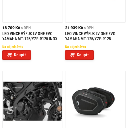
18 709 Kč
s DPH
21 939 Kč
s DPH
LEO VINCE VÝFUK LV ONE EVO
LEO VINCE VÝFUK LV ONE EVO
YAMAHA MT-125/YZF-R125 INOX
YAMAHA MT-125/YZF-R125
KAT
CARBON KAT
Na objednávku
Na objednávku
Koupit
Koupit