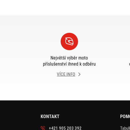
Největší výběr moto
příslušenství ihned k odběru
VÍCE INFO
KONTAKT
POM
+421 905 203 392
Tabulk