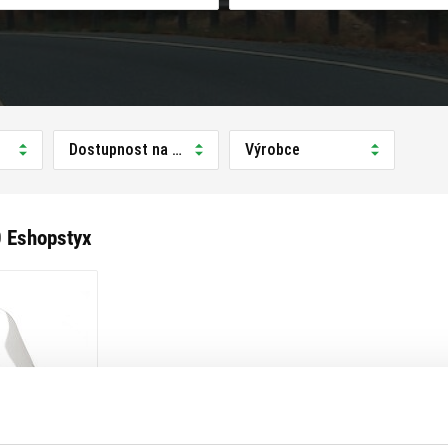
Dostupnost na prodejně
Výrobce
0 Eshopstyx