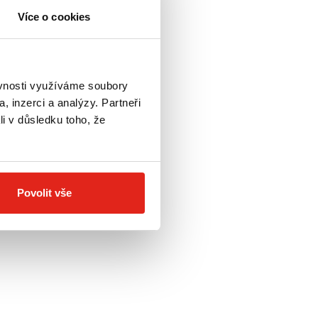
Více o cookies
ěvnosti využíváme soubory
, inzerci a analýzy. Partneři
li v důsledku toho, že
Povolit vše