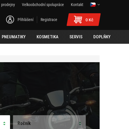
 prodejny
Velkoobchodní spolupráce
Kontakt
Přihlášení
Registrace
0 Kč
PNEUMATIKY
KOSMETIKA
SERVIS
DOPLŇKY
Ročník