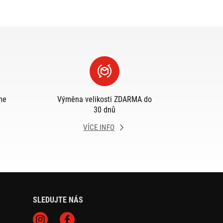
me
Výměna velikosti ZDARMA do
30 dnů
VÍCE INFO
SLEDUJTE NÁS