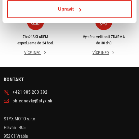
VÍCE INFO
VÍCE INFO
Upravit
Zboží SKLADEM
Výměna velikosti ZDARMA
expedujeme do 24 hod.
do 30 dnů
VÍCE INFO
VÍCE INFO
KONTAKT
+421 905 203 392
objednavky@styx.sk
STYX MOTO s.r.o.
Hlavná 1405
952 01 Vráble