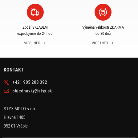
Zboží SKLADEM
Výměna velikosti ZDARMA
expedujeme do 24 hod.
do 30 dnů
VÍCE INFO
VÍCE INFO
KONTAKT
+421 905 203 392
objednavky@styx.sk
STYX MOTO s.r.o.
Hlavná 1405
952 01 Vráble