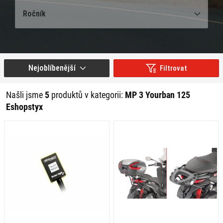
Ročník
Nejoblíbenější
Filtrovat
Našli jsme
5
produktů v kategorii:
MP 3 Yourban 125
Eshopstyx